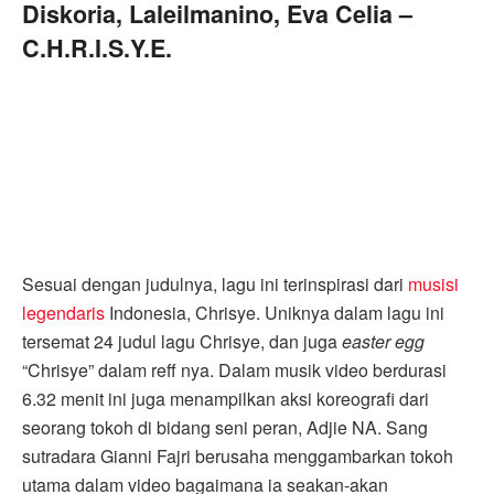
Diskoria, Laleilmanino, Eva Celia –
C.H.R.I.S.Y.E.
Sesuai dengan judulnya, lagu ini terinspirasi dari
musisi
legendaris
Indonesia, Chrisye. Uniknya dalam lagu ini
tersemat 24 judul lagu Chrisye, dan juga
easter egg
“Chrisye” dalam reff nya. Dalam musik video berdurasi
6.32 menit ini juga menampilkan aksi koreografi dari
seorang tokoh di bidang seni peran, Adjie NA. Sang
sutradara Gianni Fajri berusaha menggambarkan tokoh
utama dalam video bagaimana ia seakan-akan