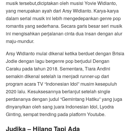
musik tersebut,diciptakan oleh musisi Yovie Widianto,
yang merupakan ayah dari Arsy Widianto. Karya-karya
dalam serial musik ini lebih mengedepankan genre pop
romantis yang sederhana. Secara garis besar seri musik
ini mengisahkan perjalanan cinta dua insan dengan alur
maju-mundur.
Arsy Widianto mulai dikenal ketika berduet dengan Brisia
Jodie dengan lagu bergenre pop berjudul Dengan
Caraku pada tahun 2018. Sementara, Tiara Andini
semakin dikenal setelah ia menjadi runner-up dari
program acara TV “Indonesian Idol” musim kesepuluh
2020 lalu. Kesuksesannya berlanjut setelah single
perdananya dengan judul “Gemintang Hatiku” yang juga
dinyanyikan oleh sang juara Indonesian Idol, Lyodra
Ginting, sempat trending pada platform Youtube.
Judika – Hilang Tapi Ada