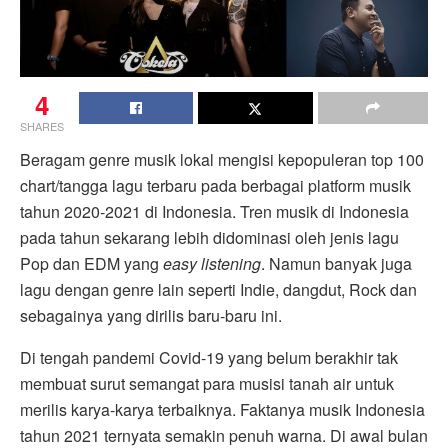
4
SHARES
Beragam genre musik lokal mengisi kepopuleran top 100
chart/tangga lagu terbaru pada berbagai platform musik
tahun 2020-2021 di Indonesia. Tren musik di Indonesia
pada tahun sekarang lebih didominasi oleh jenis lagu
Pop dan EDM yang
easy listening
. Namun banyak juga
lagu dengan genre lain seperti Indie, dangdut, Rock dan
sebagainya yang dirilis baru-baru ini.
Di tengah pandemi Covid-19 yang belum berakhir tak
membuat surut semangat para musisi tanah air untuk
merilis karya-karya terbaiknya. Faktanya musik Indonesia
tahun 2021 ternyata semakin penuh warna. Di awal bulan