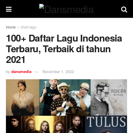
Home
chart lagu
100+ Daftar Lagu Indonesia
Terbaru, Terbaik di tahun
2021
by
dansmedia
November 1, 2022