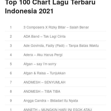
Top 100 Chart Lagu Terbaru
Indonesia 2021
1
3 Composers X Rizky Billar – Salah Benar
2
ADA Band – Tak Lagi Cinta
3
Ade Govinda, Fadly (Padi) – Tanpa Batas Waktu
4
Adera – Aku Harus Pergi
5
Afgan – say i’m sorry
6
Afgan & Raisa – Tunjukkan
7
ANDMESH – SENYUMLAH
8
ANDMESH – TIBA TIBA
9
Angga Candra – Bidadari itu Nyata
1
ANNETH – MUNGKIN HARI INI ESOK ATAU