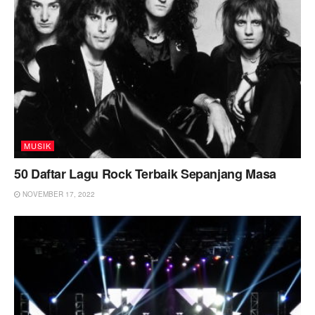
MUSIK
50 Daftar Lagu Rock Terbaik Sepanjang Masa
NOVEMBER 17, 2022