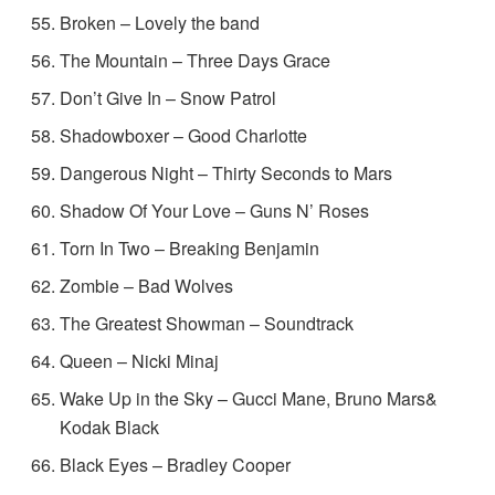
Broken – Lovely the band
The Mountain – Three Days Grace
Don’t Give In – Snow Patrol
Shadowboxer – Good Charlotte
Dangerous Night – Thirty Seconds to Mars
Shadow Of Your Love – Guns N’ Roses
Torn In Two – Breaking Benjamin
Zombie – Bad Wolves
The Greatest Showman – Soundtrack
Queen – Nicki Minaj
Wake Up in the Sky – Gucci Mane, Bruno Mars&
Kodak Black
Black Eyes – Bradley Cooper