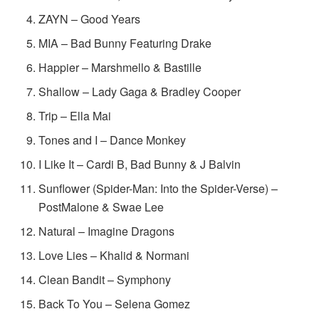
ZAYN – Good Years
MIA – Bad Bunny Featuring Drake
Happier – Marshmello & Bastille
Shallow – Lady Gaga & Bradley Cooper
Trip – Ella Mai
Tones and I – Dance Monkey
I Like It – Cardi B, Bad Bunny & J Balvin
Sunflower (Spider-Man: Into the Spider-Verse) –
PostMalone &
Swae
Lee
Natural – Imagine Dragons
Love Lies – Khalid & Normani
Clean Bandit – Symphony
Back To You – Selena Gomez