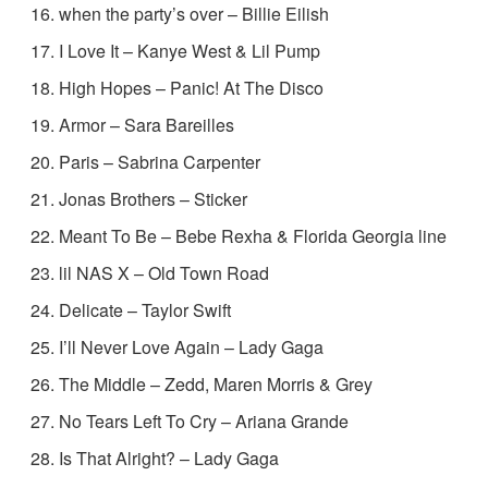
when the party’s over – Billie Eilish
I Love It – Kanye West & Lil Pump
High Hopes – Panic! At The Disco
Armor – Sara Bareilles
Paris – Sabrina Carpenter
Jonas Brothers – Sticker
Meant To Be – Bebe Rexha & Florida Georgia
line
lil NAS X – Old Town Road
Delicate – Taylor Swift
I’ll Never Love Again – Lady Gaga
The Middle – Zedd, Maren Morris & Grey
No Tears Left To Cry – Ariana Grande
Is That Alright? – Lady Gaga