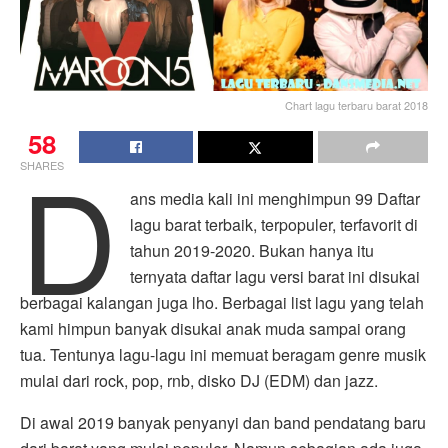
Chart lagu terbaru barat 2018
58
D
SHARES
ans media kali ini menghimpun 99 Daftar
lagu barat terbaik, terpopuler, terfavorit di
tahun 2019-2020. Bukan hanya itu
ternyata daftar lagu versi barat ini disukai
berbagai kalangan juga lho. Berbagai list lagu yang telah
kami himpun banyak disukai anak muda sampai orang
tua. Tentunya lagu-lagu ini memuat beragam genre musik
mulai dari rock, pop, rnb, disko DJ (EDM) dan jazz.
Di awal 2019 banyak penyanyi dan band pendatang baru