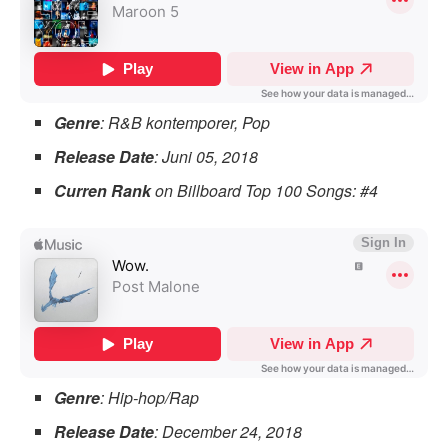
Genre
: R&B kontemporer, Pop
Release Date
: Juni 05, 2018
Curren Rank
on Billboard Top 100 Songs: #4
Genre
: Hip-hop/Rap
Release Date
: December 24, 2018