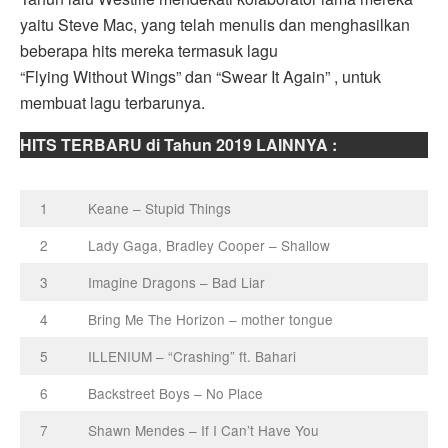
yaitu Steve Mac, yang telah menulis dan menghasilkan
beberapa hits mereka termasuk lagu
“Flying Without Wings” dan “Swear It Again” , untuk
membuat lagu terbarunya.
HITS TERBARU di Tahun 2019 LAINNYA :
1
Keane – Stupid Things
2
Lady Gaga, Bradley Cooper – Shallow
3
Imagine Dragons – Bad Liar
4
Bring Me The Horizon – mother tongue
5
ILLENIUM – “Crashing” ft. Bahari
6
Backstreet Boys – No Place
7
Shawn Mendes – If I Can’t Have You