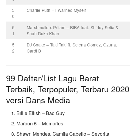
5
Charlie Puth – I Warned Myself
0
5
Marshmello x Pritam – BIBA feat. Shirley Setia &
1
Shah Rukh Khan
5
DJ Snake – Taki Taki ft. Selena Gomez, Ozuna,
2
Cardi B
99 Daftar/List Lagu Barat
Terbaik, Terpopuler, Terbaru 2020
versi Dans Media
Billie Ellish – Bad Guy
Maroon 5 – Memories
Shawn Mendes, Camila Cabello – Seyorita