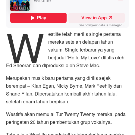
W
estlife telah merilis single pertama
mereka setelah delapan tahun
vakum. Single terbarunya yang
berjudul ‘Hello My Love’ ditulis oleh
Ed Sheeran dan diproduksi oleh Steve Mac.
Merupakan musik baru pertama yang dirilis sejak
berempat – Kian Egan, Nicky Byrne, Mark Feehily dan
Shane Filan. Dipersatukan kembali akhir tahun lalu,
setelah enam tahun berpisah.
Westlife akan memulai Tur Twenty Twenty mereka, pada
peringatan 20 tahun pembentukan grup vokalnya.
Tahun lalu Westlife mendekati kolaborator lama mereka