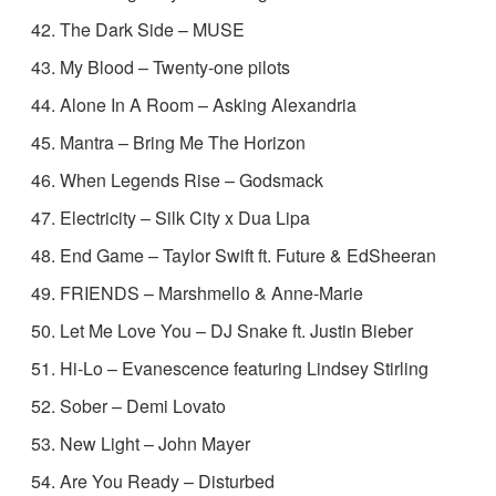
The Dark Side – MUSE
My Blood – Twenty-one pilots
Alone In A Room – Asking Alexandria
Mantra – Bring Me The Horizon
When Legends Rise – Godsmack
Electricity – Silk City x Dua Lipa
End Game – Taylor Swift ft. Future & EdSheeran
FRIENDS – Marshmello & Anne-Marie
Let Me Love You – DJ Snake ft. Justin Bieber
Hi-Lo – Evanescence featuring Lindsey Stirling
Sober – Demi Lovato
New Light – John Mayer
Are You Ready – Disturbed