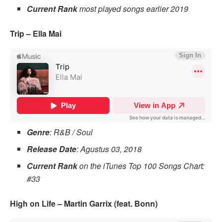
Current Rank
most played songs earlier 2019
Trip – Ella Mai
Genre
: R&B / Soul
Release Date
: Agustus 03, 2018
Current Rank
on the iTunes Top 100 Songs Chart:
#33
High on Life – Martin Garrix (feat. Bonn)