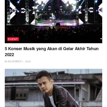
EVENT
5 Konser Musik yang Akan di Gelar Akhir Tahun
2022
NOVEMBER 1, 2022