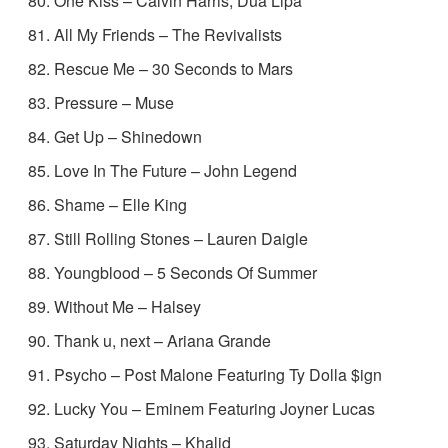
One Kiss – Calvin Harris, Dua Lipa
All My Friends – The Revivalists
Rescue Me – 30 Seconds to Mars
Pressure – Muse
Get Up – Shinedown
Love In The Future – John Legend
Shame – Elle King
Still Rolling Stones – Lauren Daigle
Youngblood – 5 Seconds Of Summer
Without Me – Halsey
Thank u, next – Ariana Grande
Psycho – Post Malone Featuring Ty Dolla $ign
Lucky You – Eminem Featuring Joyner Lucas
Saturday Nights – Khalid