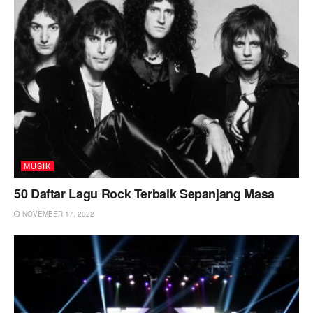
MUSIK
50 Daftar Lagu Rock Terbaik Sepanjang Masa
NOVEMBER 17, 2022