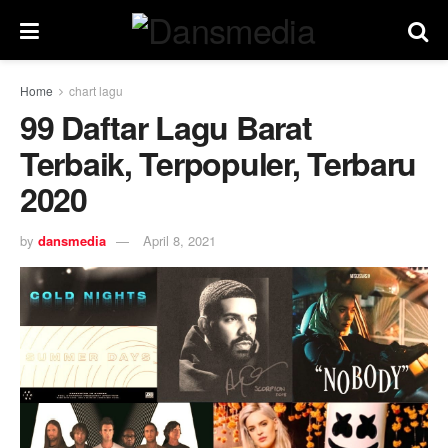
Home
chart lagu
99 Daftar Lagu Barat
Terbaik, Terpopuler, Terbaru
2020
by
dansmedia
April 8, 2021