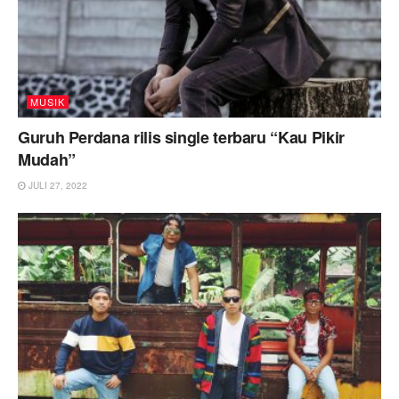
MUSIK
Guruh Perdana rilis single terbaru “Kau Pikir
Mudah”
JULI 27, 2022