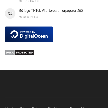
121 SHARES
50 lagu TikTok Viral terbaru, terpopuler 2021
51 SHARES