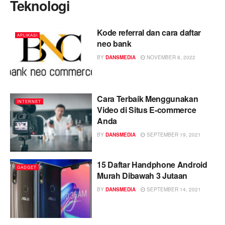
Teknologi
Kode referral dan cara daftar
APLIKASI
neo bank
BY
DANSMEDIA
NOVEMBER 8, 2022
Cara Terbaik Menggunakan
INTERNET
Video di Situs E-commerce
Anda
BY
DANSMEDIA
SEPTEMBER 19, 2021
15 Daftar Handphone Android
GADGET
Murah Dibawah 3 Jutaan
BY
DANSMEDIA
SEPTEMBER 14, 2021