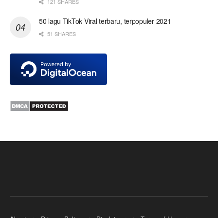
121 SHARES
50 lagu TikTok Viral terbaru, terpopuler 2021
51 SHARES