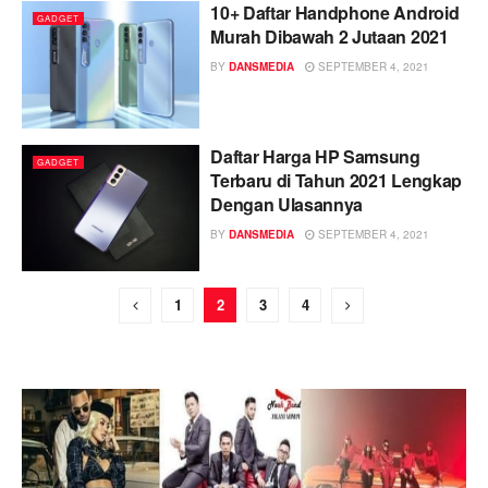
10+ Daftar Handphone Android
GADGET
Murah Dibawah 2 Jutaan 2021
BY
DANSMEDIA
SEPTEMBER 4, 2021
Daftar Harga HP Samsung
GADGET
Terbaru di Tahun 2021 Lengkap
Dengan Ulasannya
BY
DANSMEDIA
SEPTEMBER 4, 2021
1
2
3
4