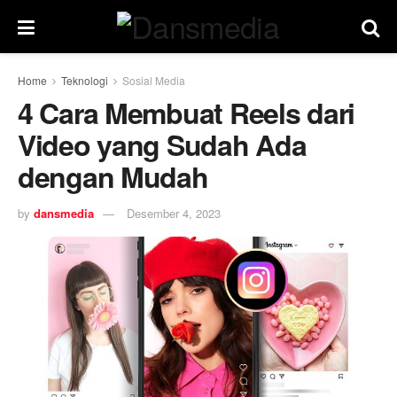
Home
Teknologi
Sosial Media
4 Cara Membuat Reels dari
Video yang Sudah Ada
dengan Mudah
by
dansmedia
Desember 4, 2023