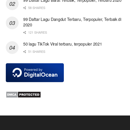
58 SHARES
99 Daftar Lagu Dangdut Terbaru, Terpopuler, Terbaik di
2020
121 SHARES
50 lagu TikTok Viral terbaru, terpopuler 2021
51 SHARES