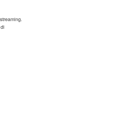
 streaming.
 di