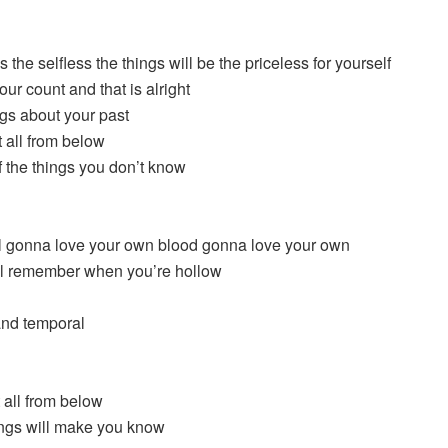
 the selfless the things will be the priceless for yourself
your count and that is alright
gs about your past
t all from below
 the things you don’t know
l gonna love your own blood gonna love your own
ll remember when you’re hollow
nd temporal
 all from below
hings will make you know