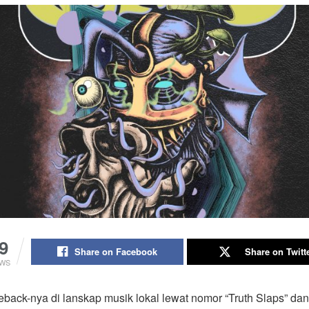
9
Share on Facebook
Share on Twitt
EWS
back-nya di lanskap musik lokal lewat nomor “Truth Slaps” dan 