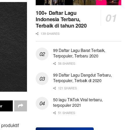
100+ Daftar Lagu
Indonesia Terbaru,
Terbaik di tahun 2020
139 SHARES
99 Daftar Lagu Barat Terbaik,
Terpopuler, Terbaru 2020
58 SHARES
99 Daftar Lagu Dangdut Terbaru,
Terpopuler, Terbaik di 2020
121 SHARES
50 lagu TikTok Viral terbaru,
terpopuler 2021
er
51 SHARES
produktif