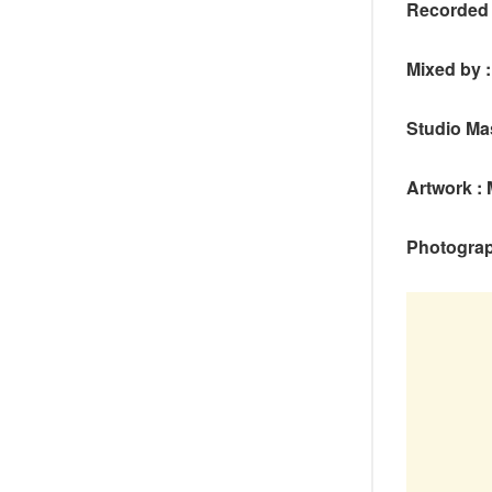
Recorded a
Mixed by 
Studio Ma
Artwork :
Photograp