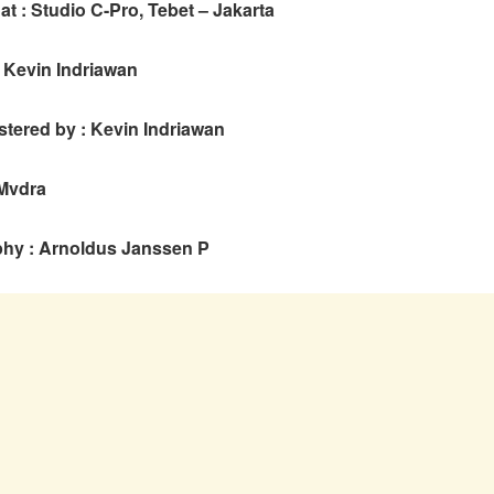
t : Studio C-Pro, Tebet – Jakarta
: Kevin Indriawan
stered by : Kevin Indriawan
 Mvdra
hy : Arnoldus Janssen P