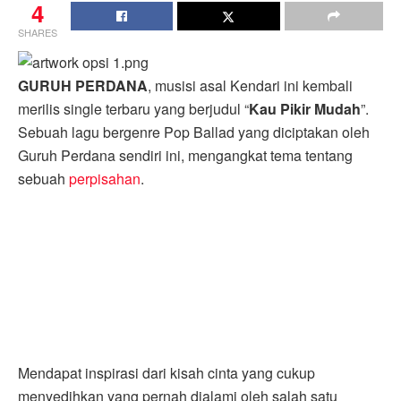
4
SHARES
GURUH PERDANA
, musisi asal Kendari ini kembali
merilis single terbaru yang berjudul “
Kau Pikir Mudah
”.
Sebuah lagu bergenre Pop Ballad yang diciptakan oleh
Guruh Perdana sendiri ini, mengangkat tema tentang
sebuah
perpisahan
.
Mendapat inspirasi dari kisah cinta yang cukup
menyedihkan yang pernah dialami oleh salah satu