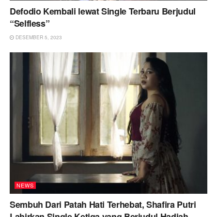
Defodio Kembali lewat Single Terbaru Berjudul
“Selfless”
DESEMBER 5, 2023
NEWS
Sembuh Dari Patah Hati Terhebat, Shafira Putri
Lahirkan Single Ketiga yang Berjudul Hadiah