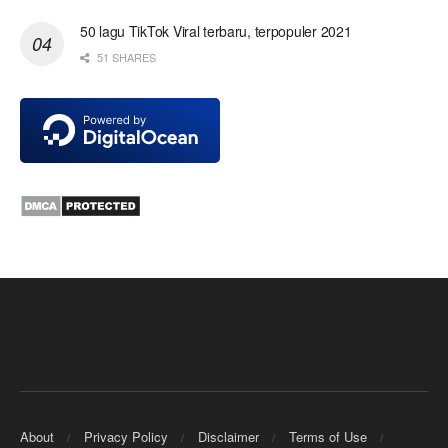
50 lagu TikTok Viral terbaru, terpopuler 2021
51 SHARES
About
Privacy Policy
Disclaimer
Terms of Use