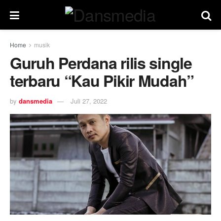
Home
musik
Guruh Perdana rilis single
terbaru “Kau Pikir Mudah”
by
dansmedia
Juli 27, 2022