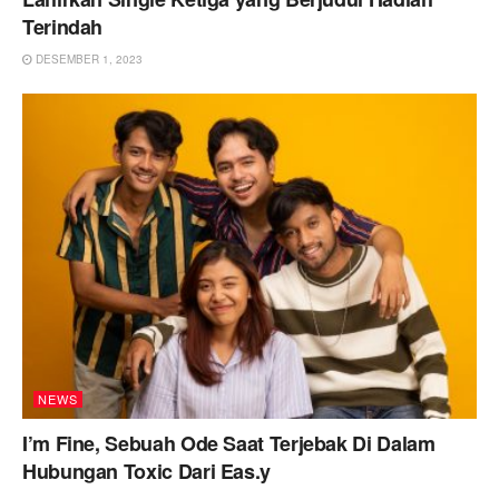
Terindah
DESEMBER 1, 2023
NEWS
I’m Fine, Sebuah Ode Saat Terjebak Di Dalam
Hubungan Toxic Dari Eas.y