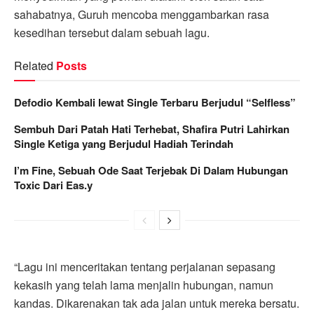
sahabatnya, Guruh mencoba menggambarkan rasa
kesedihan tersebut dalam sebuah lagu.
Related
Posts
Defodio Kembali lewat Single Terbaru Berjudul “Selfless”
Sembuh Dari Patah Hati Terhebat, Shafira Putri Lahirkan
Single Ketiga yang Berjudul Hadiah Terindah
I’m Fine, Sebuah Ode Saat Terjebak Di Dalam Hubungan
Toxic Dari Eas.y
“Lagu ini menceritakan tentang perjalanan sepasang
kekasih yang telah lama menjalin hubungan, namun
kandas. Dikarenakan tak ada jalan untuk mereka bersatu.