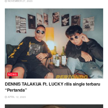
NOVEMBER 27, 2023
NEWS
DENNIS TALAKUA Ft. LUCKY rilis single terbaru
“Pertanda”
APRIL 12, 2023