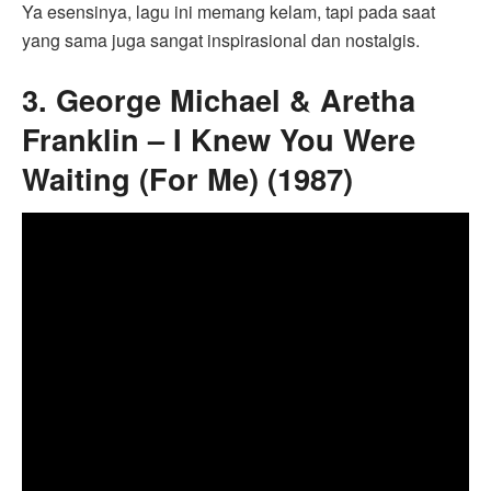
Ya esensinya, lagu ini memang kelam, tapi pada saat
yang sama juga sangat inspirasional dan nostalgis.
3. George Michael & Aretha
Franklin – I Knew You Were
Waiting (For Me) (1987)