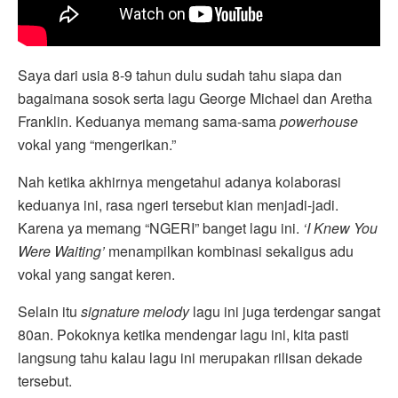
Saya dari usia 8-9 tahun dulu sudah tahu siapa dan
bagaimana sosok serta lagu George Michael dan Aretha
Franklin. Keduanya memang sama-sama
powerhouse
vokal yang “mengerikan.”
Nah ketika akhirnya mengetahui adanya kolaborasi
keduanya ini, rasa ngeri tersebut kian menjadi-jadi.
Karena ya memang “NGERI” banget lagu ini.
‘I Knew You
Were Waiting’
menampilkan kombinasi sekaligus adu
vokal yang sangat keren.
Selain itu
signature melody
lagu ini juga terdengar sangat
80an. Pokoknya ketika mendengar lagu ini, kita pasti
langsung tahu kalau lagu ini merupakan rilisan dekade
tersebut.