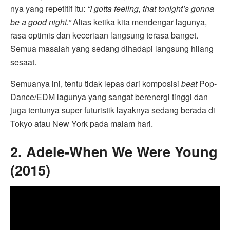
nya yang repetitif itu:
“I gotta feeling, that tonight’s gonna
be a good night.”
Alias ketika kita mendengar lagunya,
rasa optimis dan keceriaan langsung terasa banget.
Semua masalah yang sedang dihadapi langsung hilang
sesaat.
Semuanya ini, tentu tidak lepas dari komposisi
beat
Pop-
Dance/EDM lagunya yang sangat berenergi tinggi dan
juga tentunya super futuristik layaknya sedang berada di
Tokyo atau New York pada malam hari.
2. Adele-When We Were Young
(2015)