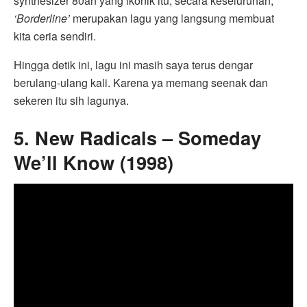
synthesizer 80an yang ikonik itu, secara keseluruhan,
‘Borderline’
merupakan lagu yang langsung membuat
kita ceria sendiri.
Hingga detik ini, lagu ini masih saya terus dengar
berulang-ulang kali. Karena ya memang seenak dan
sekeren itu sih lagunya.
5. New Radicals – Someday
We’ll Know (1998)