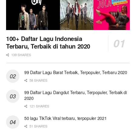
100+ Daftar Lagu Indonesia
Terbaru, Terbaik di tahun 2020
139 SHARES
99 Daftar Lagu Barat Terbaik, Terpopuler, Terbaru 2020
58 SHARES
99 Daftar Lagu Dangdut Terbaru, Terpopuler, Terbaik di
2020
121 SHARES
50 lagu TikTok Viral terbaru, terpopuler 2021
51 SHARES