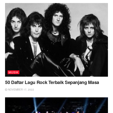
MUSIK
50 Daftar Lagu Rock Terbaik Sepanjang Masa
NOVEMBER 17, 2022