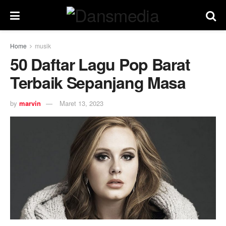
Home
musik
50 Daftar Lagu Pop Barat
Terbaik Sepanjang Masa
by
marvin
Maret 13, 2023