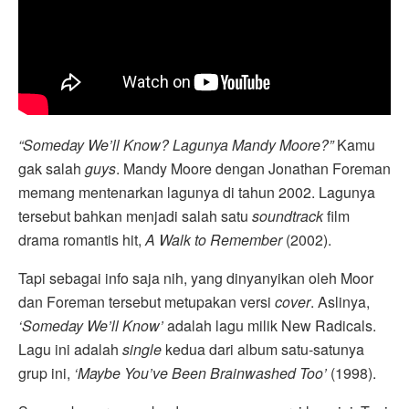
“Someday We’ll Know? Lagunya Mandy Moore?”
Kamu
gak salah
guys
. Mandy Moore dengan Jonathan Foreman
memang mentenarkan lagunya di tahun 2002. Lagunya
tersebut bahkan menjadi salah satu
soundtrack
film
drama romantis hit,
A Walk to Remember
(2002).
Tapi sebagai info saja nih, yang dinyanyikan oleh Moor
dan Foreman tersebut metupakan versi
cover
. Aslinya,
‘Someday We’ll Know’
adalah lagu milik New Radicals.
Lagu ini adalah
single
kedua dari album satu-satunya
grup ini,
‘Maybe You’ve Been Brainwashed Too’
(1998).