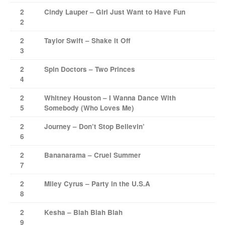
2
Cindy Lauper – Girl Just Want to Have Fun
2
2
Taylor Swift – Shake it Off
3
2
Spin Doctors – Two Princes
4
2
Whitney Houston – I Wanna Dance With
5
Somebody (Who Loves Me)
2
Journey – Don’t Stop Believin’
6
2
Bananarama – Cruel Summer
7
2
Miley Cyrus – Party in the U.S.A
8
2
Kesha – Blah Blah Blah
9