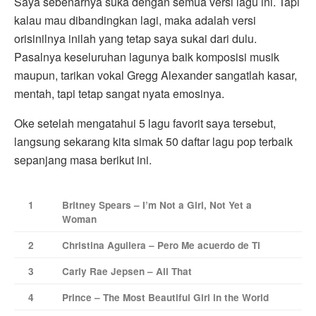
Saya sebenarnya suka dengan semua versi lagu ini. Tapi
kalau mau dibandingkan lagi, maka adalah versi
orisinilnya inilah yang tetap saya sukai dari dulu.
Pasalnya keseluruhan lagunya baik komposisi musik
maupun, tarikan vokal Gregg Alexander sangatlah kasar,
mentah, tapi tetap sangat nyata emosinya.
Oke setelah mengatahui 5 lagu favorit saya tersebut,
langsung sekarang kita simak 50 daftar lagu pop terbaik
sepanjang masa berikut ini.
1
Britney Spears – I’m Not a Girl, Not Yet a
Woman
2
Christina Aguilera – Pero Me acuerdo de Ti
3
Carly Rae Jepsen – All That
4
Prince – The Most Beautiful Girl in the World