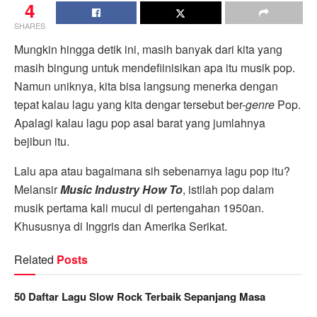
4
SHARES
Mungkin hingga detik ini, masih banyak dari kita yang
masih bingung untuk mendefiinisikan apa itu musik pop.
Namun uniknya, kita bisa langsung menerka dengan
tepat kalau lagu yang kita dengar tersebut ber-
genre
Pop.
Apalagi kalau lagu pop asal barat yang jumlahnya
bejibun itu.
Lalu apa atau bagaimana sih sebenarnya lagu pop itu?
Melansir
Music Industry How To
, istilah pop dalam
musik pertama kali mucul di pertengahan 1950an.
Khususnya di Inggris dan Amerika Serikat.
Related
Posts
50 Daftar Lagu Slow Rock Terbaik Sepanjang Masa