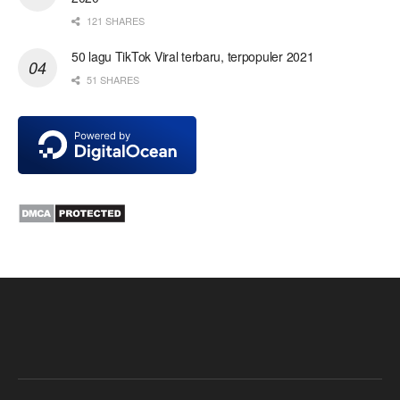
121 SHARES
50 lagu TikTok Viral terbaru, terpopuler 2021
51 SHARES