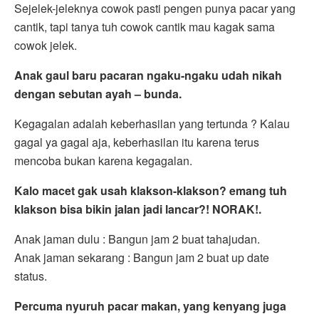
Sejelek-jeleknya cowok pasti pengen punya pacar yang
cantik, tapi tanya tuh cowok cantik mau kagak sama
cowok jelek.
Anak gaul baru pacaran ngaku-ngaku udah nikah
dengan sebutan ayah – bunda.
Kegagalan adalah keberhasilan yang tertunda ? Kalau
gagal ya gagal aja, keberhasilan itu karena terus
mencoba bukan karena kegagalan.
Kalo macet gak usah klakson-klakson? emang tuh
klakson bisa bikin jalan jadi lancar?! NORAK!.
Anak jaman dulu : Bangun jam 2 buat tahajudan.
Anak jaman sekarang : Bangun jam 2 buat up date
status.
Percuma nyuruh pacar makan, yang kenyang juga