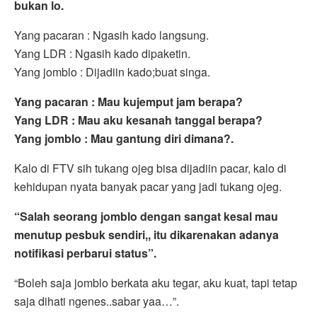
bukan lo.
Yang pacaran : Ngasih kado langsung.
Yang LDR : Ngasih kado dipaketin.
Yang jomblo : Dijadiin kado;buat singa.
Yang pacaran : Mau kujemput jam berapa?
Yang LDR : Mau aku kesanah tanggal berapa?
Yang jomblo : Mau gantung diri dimana?.
Kalo di FTV sih tukang ojeg bisa dijadiin pacar, kalo di
kehidupan nyata banyak pacar yang jadi tukang ojeg.
“Salah seorang jomblo dengan sangat kesal mau
menutup pesbuk sendiri,, itu dikarenakan adanya
notifikasi perbarui status”.
“Boleh saja jomblo berkata aku tegar, aku kuat, tapi tetap
saja dihati ngenes..sabar yaa…”.