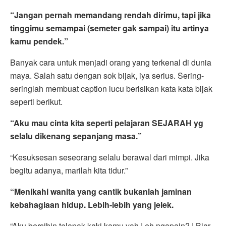
“Jangan pernah memandang rendah dirimu, tapi jika
tinggimu semampai (semeter gak sampai) itu artinya
kamu pendek.”
Banyak cara untuk menjadi orang yang terkenal di dunia
maya. Salah satu dengan sok bijak, iya serius. Sering-
seringlah membuat caption lucu berisikan kata kata bijak
seperti berikut.
“Aku mau cinta kita seperti pelajaran SEJARAH yg
selalu dikenang sepanjang masa.”
“Kesuksesan seseorang selalu berawal dari mimpi. Jika
begitu adanya, marilah kita tidur.”
“Menikahi wanita yang cantik bukanlah jaminan
kebahagiaan hidup. Lebih-lebih yang jelek.
“Aku bersihin telapak kaki kamu yah | eh ngapain? | Biar