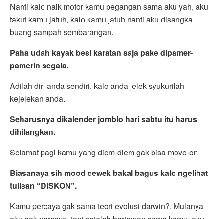
Nanti kalo naik motor kamu pegangan sama aku yah, aku
takut kamu jatuh, kalo kamu jatuh nanti aku disangka
buang sampah sembarangan.
Paha udah kayak besi karatan saja pake dipamer-
pamerin segala.
Adilah diri anda sendiri, kalo anda jelek syukurilah
kejelekan anda.
Seharusnya dikalender jomblo hari sabtu itu harus
dihilangkan.
Selamat pagi kamu yang diem-diem gak bisa move-on
Biasanaya sih mood cewek bakal bagus kalo ngelihat
tulisan “DISKON”.
Kamu percaya gak sama teori evolusi darwin?. Mulanya
aku gak percaya, tapi setelah berteman sama kamu, aku