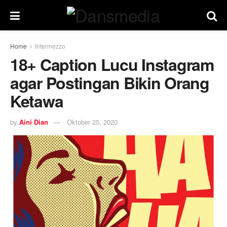
Home
Intermezzo
18+ Caption Lucu Instagram
agar Postingan Bikin Orang
Ketawa
by
Aini Dian
Oktober 25, 2020