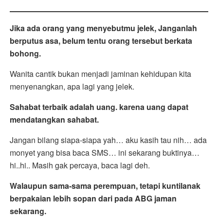
Jika ada orang yang menyebutmu jelek, Janganlah
berputus asa, belum tentu orang tersebut berkata
bohong.
Wanita cantik bukan menjadi jaminan kehidupan kita
menyenangkan, apa lagi yang jelek.
Sahabat terbaik adalah uang. karena uang dapat
mendatangkan sahabat.
Jangan bilang siapa-siapa yah… aku kasih tau nih… ada
monyet yang bisa baca SMS… ini sekarang buktinya…
hi..hi.. Masih gak percaya, baca lagi deh.
Walaupun sama-sama perempuan, tetapi kuntilanak
berpakaian lebih sopan dari pada ABG jaman
sekarang.