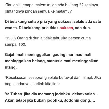
”Tau gak kenapa malem ini ga ada bintang ?? soalnya
bintangnya pindah semua ke matamu?
Di belakang setiap pria yang sukses, selalu ada satu
wanita. Di belakang pria tidak
sukses
, ada dua.
”150% Orang di dunia tidak tahu jika persen cuma
sampai 100.
Gajah mati meninggalkan gading, harimau mati
meninggalkan belang, manusia mati meninggalkan
utang.
”Kesuksesan seseorang selalu berawal dari mimpi. Jika
begitu adanya, marilah kita tidur.
Ya Tuhan, jika dia memang jodohku, dekatkanlah…
Akan tetapi jika bukan jodohku, Jodohin dong….