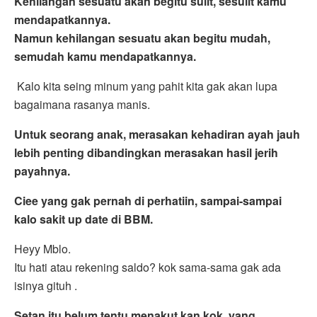
Kehilangan sesuatu akan begitu sulit, sesulit kamu
mendapatkannya.
Namun kehilangan sesuatu akan begitu mudah,
semudah kamu mendapatkannya.
Kalo kita seing minum yang pahit kita gak akan lupa
bagaimana rasanya manis.
Untuk seorang anak, merasakan kehadiran ayah jauh
lebih penting dibandingkan merasakan hasil jerih
payahnya.
Ciee yang gak pernah di perhatiin, sampai-sampai
kalo sakit up date di BBM.
Heyy Mblo.
Itu hati atau rekening saldo? kok sama-sama gak ada
isinya gituh .
Setan itu belum tentu menakut kan kok, yang