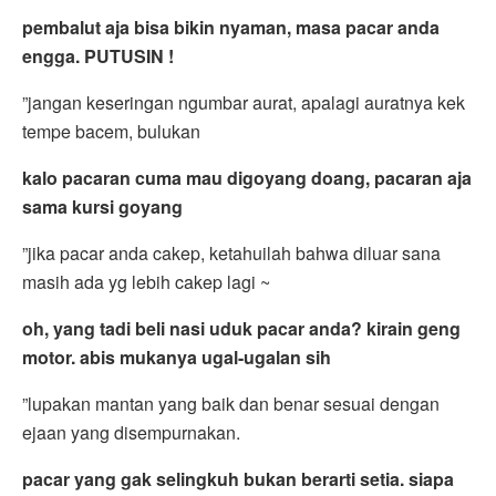
pembalut aja bisa bikin nyaman, masa pacar anda
engga. PUTUSIN !
”jangan keseringan ngumbar aurat, apalagi auratnya kek
tempe bacem, bulukan
kalo pacaran cuma mau digoyang doang, pacaran aja
sama kursi goyang
”jika pacar anda cakep, ketahuilah bahwa diluar sana
masih ada yg lebih cakep lagi ~
oh, yang tadi beli nasi uduk pacar anda? kirain geng
motor. abis mukanya ugal-ugalan sih
”lupakan mantan yang baik dan benar sesuai dengan
ejaan yang disempurnakan.
pacar yang gak selingkuh bukan berarti setia. siapa