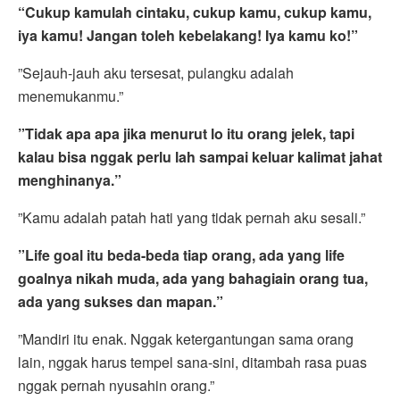
“Cukup kamulah cintaku, cukup kamu, cukup kamu,
iya kamu! Jangan toleh kebelakang! Iya kamu ko!”
”Sejauh-jauh aku tersesat, pulangku adalah
menemukanmu.”
”Tidak apa apa jika menurut lo itu orang jelek, tapi
kalau bisa nggak perlu lah sampai keluar kalimat jahat
menghinanya.”
”Kamu adalah patah hati yang tidak pernah aku sesali.”
”Life goal itu beda-beda tiap orang, ada yang life
goalnya nikah muda, ada yang bahagiain orang tua,
ada yang sukses dan mapan.”
”Mandiri itu enak. Nggak ketergantungan sama orang
lain, nggak harus tempel sana-sini, ditambah rasa puas
nggak pernah nyusahin orang.”