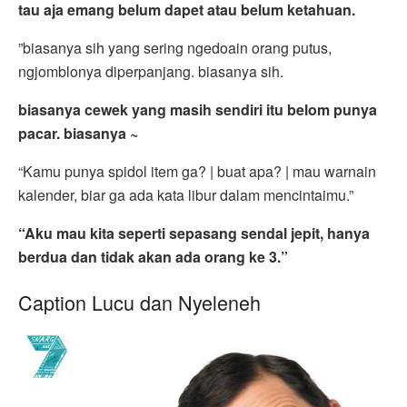
tau aja emang belum dapet atau belum ketahuan.
”biasanya sih yang sering ngedoain orang putus,
ngjomblonya diperpanjang. biasanya sih.
biasanya cewek yang masih sendiri itu belom punya
pacar. biasanya ~
“Kamu punya spidol item ga? | buat apa? | mau warnain
kalender, biar ga ada kata libur dalam mencintaimu.”
“Aku mau kita seperti sepasang sendal jepit, hanya
berdua dan tidak akan ada orang ke 3.”
Caption Lucu dan Nyeleneh