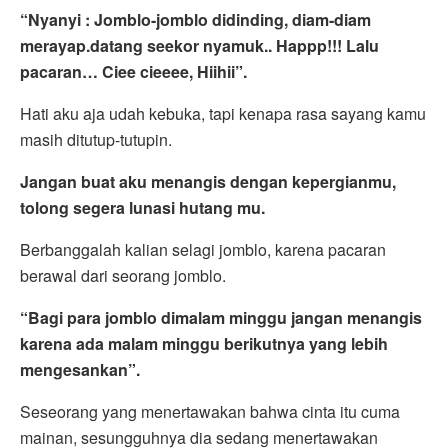
“Nyanyi : Jomblo-jomblo didinding, diam-diam
merayap.datang seekor nyamuk.. Happp!!! Lalu
pacaran… Ciee cieeee, Hiihii”.
Hati aku aja udah kebuka, tapi kenapa rasa sayang kamu
masih ditutup-tutupin.
Jangan buat aku menangis dengan kepergianmu,
tolong segera lunasi hutang mu.
Berbanggalah kalian selagi jomblo, karena pacaran
berawal dari seorang jomblo.
“Bagi para jomblo dimalam minggu jangan menangis
karena ada malam minggu berikutnya yang lebih
mengesankan”.
Seseorang yang menertawakan bahwa cinta itu cuma
mainan, sesungguhnya dia sedang menertawakan