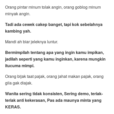
Orang pintar minum tolak angin, orang goblog minum
minyak angin.
Tadi ada cewek cakep banget, tapi kok sebelahnya
kambing yah.
Mandi ah biar jeleknya luntur.
Bermimpilah tentang apa yang ingin kamu impikan,
jadilah seperti yang kamu inginkan, karena mungkin
itu
cuma mimpi.
Orang bijak taat pajak, orang jahat makan pajak, orang
gila gak diajak.
Wanita sering tidak konsisten, Sering demo, teriak-
teriak anti kekerasan, Pas ada maunya minta yang
KERAS.