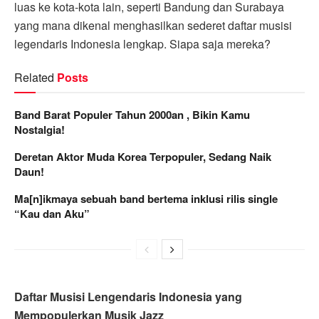
luas ke kota-kota lain, seperti Bandung dan Surabaya
yang mana dikenal menghasilkan sederet daftar musisi
legendaris Indonesia lengkap. Siapa saja mereka?
Related
Posts
Band Barat Populer Tahun 2000an , Bikin Kamu
Nostalgia!
Deretan Aktor Muda Korea Terpopuler, Sedang Naik
Daun!
Ma[n]ikmaya sebuah band bertema inklusi rilis single
“Kau dan Aku”
Daftar Musisi Lengendaris Indonesia yang
Mempopulerkan Musik Jazz