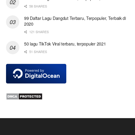
58 SHARES
99 Daftar Lagu Dangdut Terbaru, Terpopuler, Terbaik di
2020
121 SHARES
50 lagu TikTok Viral terbaru, terpopuler 2021
51 SHARES