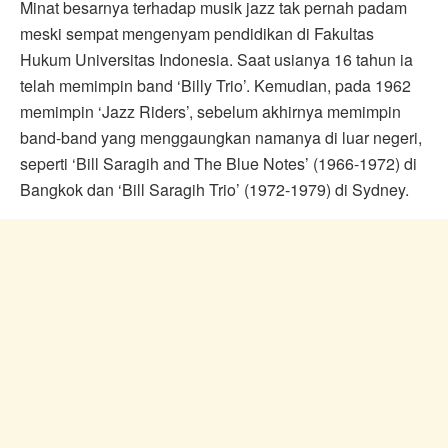
Minat besarnya terhadap musik jazz tak pernah padam
meski sempat mengenyam pendidikan di Fakultas
Hukum Universitas Indonesia. Saat usianya 16 tahun ia
telah memimpin band ‘Billy Trio’. Kemudian, pada 1962
memimpin ‘Jazz Riders’, sebelum akhirnya memimpin
band-band yang menggaungkan namanya di luar negeri,
seperti ‘Bill Saragih and The Blue Notes’ (1966-1972) di
Bangkok dan ‘Bill Saragih Trio’ (1972-1979) di Sydney.