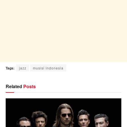
Tags:
jazz
musisi indonesia
Related
Posts