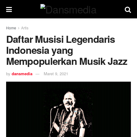
Home
Artis
Daftar Musisi Legendaris
Indonesia yang
Mempopulerkan Musik Jazz
by
dansmedia
Maret 9, 2021