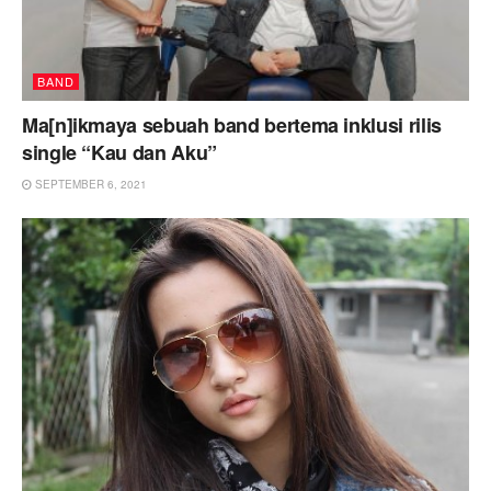
BAND
Ma[n]ikmaya sebuah band bertema inklusi rilis
single “Kau dan Aku”
SEPTEMBER 6, 2021