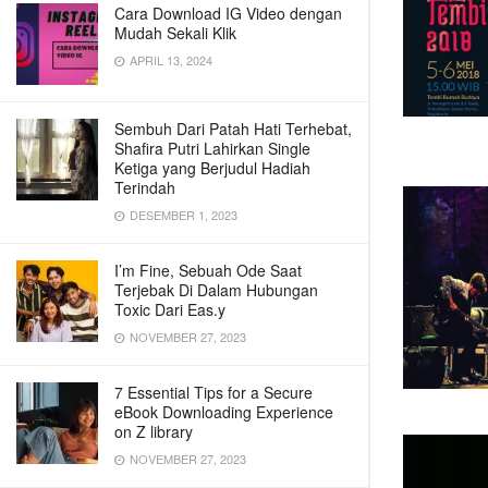
Cara Download IG Video dengan
Mudah Sekali Klik
APRIL 13, 2024
Sembuh Dari Patah Hati Terhebat,
Shafira Putri Lahirkan Single
Ketiga yang Berjudul Hadiah
Terindah
DESEMBER 1, 2023
I’m Fine, Sebuah Ode Saat
Terjebak Di Dalam Hubungan
Toxic Dari Eas.y
NOVEMBER 27, 2023
7 Essential Tips for a Secure
eBook Downloading Experience
on Z library
NOVEMBER 27, 2023