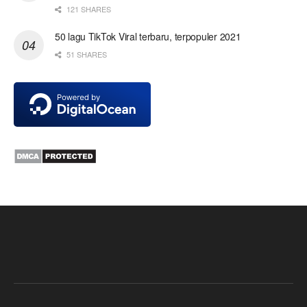
121 SHARES
50 lagu TikTok Viral terbaru, terpopuler 2021
51 SHARES