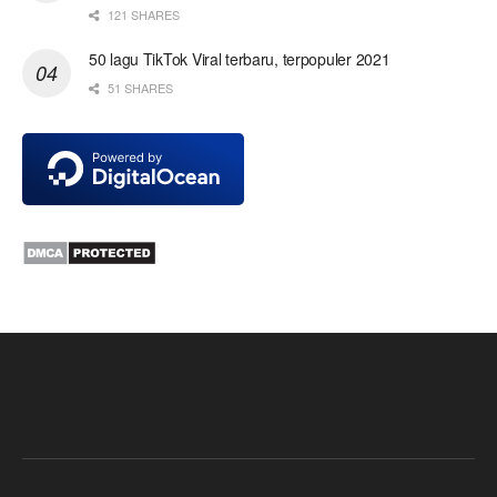
121 SHARES
50 lagu TikTok Viral terbaru, terpopuler 2021
51 SHARES