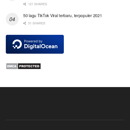
121 SHARES
50 lagu TikTok Viral terbaru, terpopuler 2021
51 SHARES