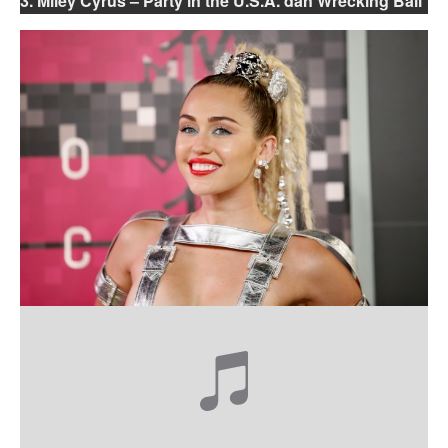
3. Miley Cyrus – Party in the U.S.A. dan Wrecking Ball