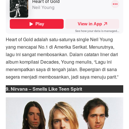
Heart of Gold adalah satu-satunya single Neil Young
yang mencapai No.1 di Amerika Serikat. Menurutnya,
lagu ini sangat membosankan. Dalam catatan liner dari
album kompilasi Decades, Young menulis, “Lagu ini
menempatkan saya di tengah jalan. Bepergian di sana
segera menjadi membosankan, jadi saya menuju parit.”
9. Nirvana – Smells Like Teen Spirit