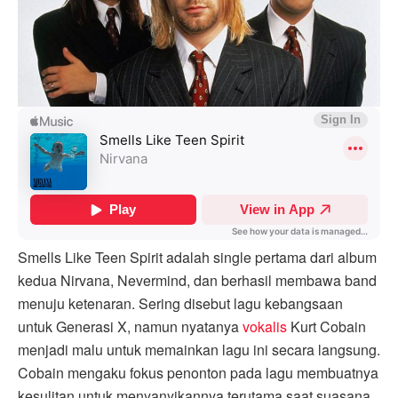
Smells Like Teen Spirit adalah single pertama dari album
kedua Nirvana, Nevermind, dan berhasil membawa band
menuju ketenaran. Sering disebut lagu kebangsaan
untuk Generasi X, namun nyatanya
vokalis
Kurt Cobain
menjadi malu untuk memainkan lagu ini secara langsung.
Cobain mengaku fokus penonton pada lagu membuatnya
kesulitan untuk menyanyikannya terutama saat suasana