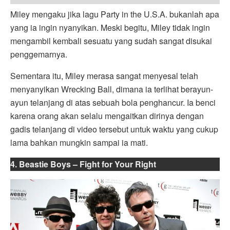
Miley mengaku jika lagu Party in the U.S.A. bukanlah apa
yang ia ingin nyanyikan. Meski begitu, Miley tidak ingin
mengambil kembali sesuatu yang sudah sangat disukai
penggemarnya.
Sementara itu, Miley merasa sangat menyesal telah
menyanyikan Wrecking Ball, dimana ia terlihat berayun-
ayun telanjang di atas sebuah bola penghancur. Ia benci
karena orang akan selalu mengaitkan dirinya dengan
gadis telanjang di video tersebut untuk waktu yang cukup
lama bahkan mungkin sampai ia mati.
4. Beastie Boys – Fight for Your Right