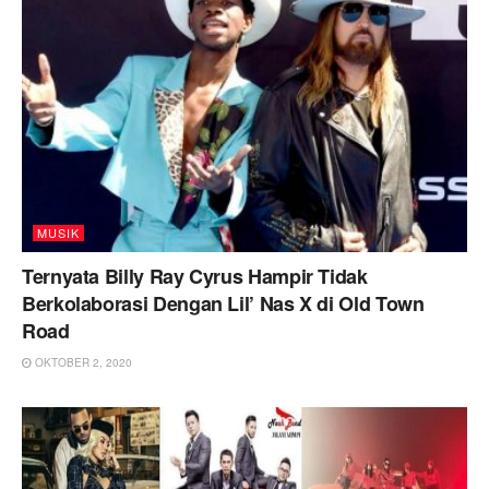
MUSIK
Ternyata Billy Ray Cyrus Hampir Tidak
Berkolaborasi Dengan Lil’ Nas X di Old Town
Road
OKTOBER 2, 2020