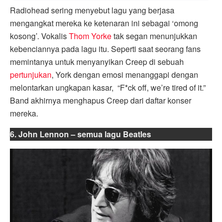
Radiohead sering menyebut lagu yang berjasa
mengangkat mereka ke ketenaran ini sebagai ‘omong
kosong’. Vokalis
Thom Yorke
tak segan menunjukkan
kebenciannya pada lagu itu. Seperti saat seorang fans
memintanya untuk menyanyikan Creep di sebuah
pertunjukan
, York dengan emosi menanggapi dengan
melontarkan ungkapan kasar, “F*ck off, we’re tired of it.”
Band akhirnya menghapus Creep dari daftar konser
mereka.
6. John Lennon – semua lagu Beatles