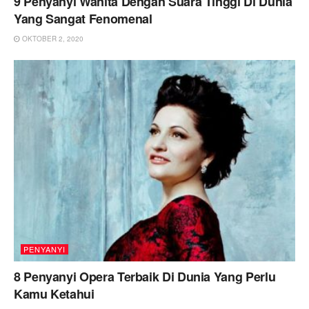
9 Penyanyi Wanita Dengan Suara Tinggi Di Dunia
Yang Sangat Fenomenal
OKTOBER 2, 2020
PENYANYI
8 Penyanyi Opera Terbaik Di Dunia Yang Perlu
Kamu Ketahui