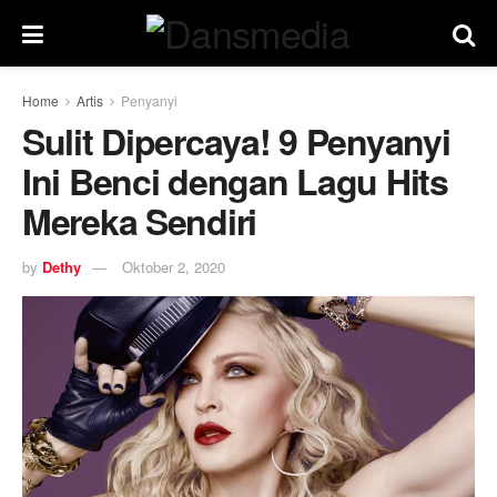
Home
Artis
Penyanyi
Sulit Dipercaya! 9 Penyanyi
Ini Benci dengan Lagu Hits
Mereka Sendiri
by
Dethy
Oktober 2, 2020