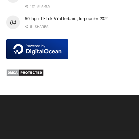
121 SHARES
50 lagu TikTok Viral terbaru, terpopuler 2021
51 SHARES