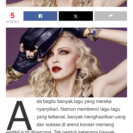
5
SHARES
A
da begitu banyak lagu yang mereka
nyanyikan. Namun membenci lagu-lagu
yang terkenal, banyak menghasilkan uang
dan sukses di arena konser memang
sedikit sulit dipercaya. Tak perduli seberapa banyak