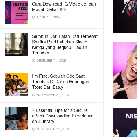
Cara Download IG Video dengan
Mudah Sekali Klik
APRIL 13, 2024
Sembuh Dari Patah Hati Terhebat,
Shafira Putri Lahirkan Single
Ketiga yang Berjudul Hadiah
Terindah
DESEMBER 1, 2023
I’m Fine, Sebuah Ode Saat
Terjebak Di Dalam Hubungan
Toxic Dari Eas.y
NOVEMBER 27, 2023
7 Essential Tips for a Secure
eBook Downloading Experience
on Z library
NOVEMBER 27, 2023