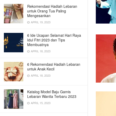
Rekomendasi Hadiah Lebaran
untuk Orang Tua Paling
Mengesankan
APRIL 19, 2023
6 Ide Ucapan Selamat Hari Raya
Idul Fitri 2023 dan Tips
Membuatnya
APRIL 18, 2023
6 Rekomendasi Hadiah Lebaran
untuk Anak Kecil
APRIL 18, 2023
Katalog Model Baju Gamis
Lebaran Wanita Terbaru 2023
APRIL 15, 2023