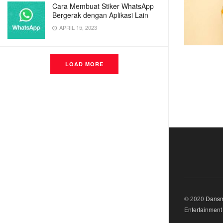
Cara Membuat Stiker WhatsApp
Bergerak dengan Aplikasi Lain
APRIL 15, 2023
LOAD MORE
© 2020
Dansm
Entertainment