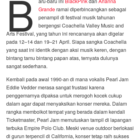
B
aru-baru ini
BlackPink
dan
Arianna
Grande
ramai diperbincangkan sebagai
penampil di festival musik tahunan
bergengsi Coachella Valley Music and
Arts Festival, yang tahun ini rencananya akan digelar
pada 12–14 dan 19–21 April. Siapa sangka Coachella
yang saat ini identik dengan aksi musik keren, dengan
bintang tamu bintang papan atas, ternyata dulunya
sangat sederhana.
Kembali pada awal 1990-an di mana vokalis Pearl Jam
Eddie Vedder merasa sangat frustasi karena
penggemarnya dipaksa untuk merogoh kocek cukup
dalam agar dapat menyaksikan konser mereka. Dalam
rangka memboikot tempat yang berada dalam kendali
Ticketmaster, Pearl Jam memutuskan tampil di lapangan
terbuka Empire Polo Club. Meski venue outdoor berlokasi
di gurun terpencil di California, konser tetap raih sukses