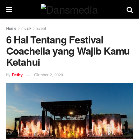
Home
musik
Event
6 Hal Tentang Festival
Coachella yang Wajib Kamu
Ketahui
by
Dethy
Oktober 2, 2020