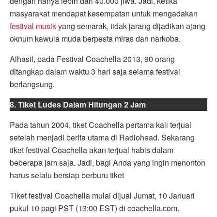
dengan hanya lebih dari 40.000 jiwa. Jadi, ketika
masyarakat mendapat kesempatan untuk mengadakan
festival musik
yang semarak, tidak jarang dijadikan ajang
oknum kawula muda berpesta miras dan narkoba.
Alhasil, pada Festival Coachella 2013, 90 orang
ditangkap dalam waktu 3 hari saja selama festival
berlangsung.
8. Tiket Ludes Dalam Hitungan 2 Jam
Pada tahun 2004, tiket Coachella pertama kali terjual
setelah menjadi berita utama di Radiohead. Sekarang
tiket festival Coachella akan terjual habis dalam
beberapa jam saja. Jadi, bagi Anda yang ingin menonton
harus selalu bersiap berburu tiket
Tiket festival Coachella mulai dijual Jumat, 10 Januari
pukul 10 pagi PST (13:00 EST) di coachella.com.