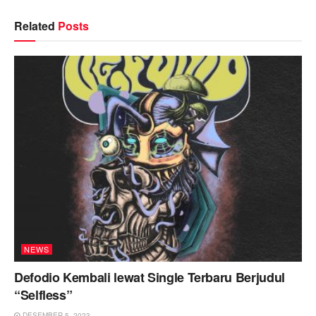
Related
Posts
NEWS
Defodio Kembali lewat Single Terbaru Berjudul
“Selfless”
DESEMBER 5, 2023