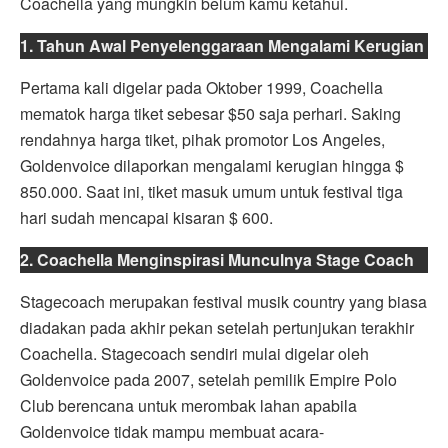
Coachella yang mungkin belum kamu ketahui.
1. Tahun Awal Penyelenggaraan Mengalami Kerugian
Pertama kali digelar pada Oktober 1999, Coachella
mematok harga tiket sebesar $50 saja perhari. Saking
rendahnya harga tiket, pihak promotor Los Angeles,
Goldenvoice dilaporkan mengalami kerugian hingga $
850.000. Saat ini, tiket masuk umum untuk festival tiga
hari sudah mencapai kisaran $ 600.
2. Coachella Menginspirasi Munculnya Stage Coach
Stagecoach merupakan festival musik country yang biasa
diadakan pada akhir pekan setelah pertunjukan terakhir
Coachella. Stagecoach sendiri mulai digelar oleh
Goldenvoice pada 2007, setelah pemilik Empire Polo
Club berencana untuk merombak lahan apabila
Goldenvoice tidak mampu membuat acara-