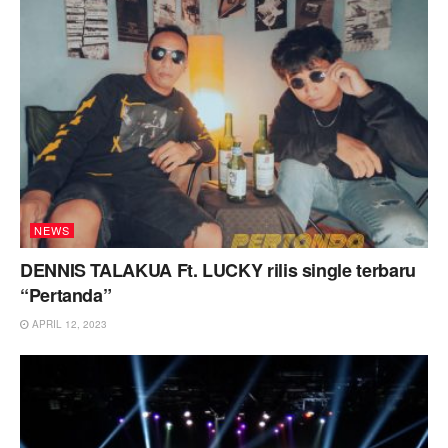
NEWS
DENNIS TALAKUA Ft. LUCKY rilis single terbaru
“Pertanda”
APRIL 12, 2023