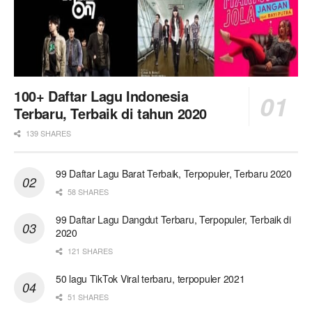
100+ Daftar Lagu Indonesia
Terbaru, Terbaik di tahun 2020
139 SHARES
99 Daftar Lagu Barat Terbaik, Terpopuler, Terbaru 2020
58 SHARES
99 Daftar Lagu Dangdut Terbaru, Terpopuler, Terbaik di
2020
121 SHARES
50 lagu TikTok Viral terbaru, terpopuler 2021
51 SHARES