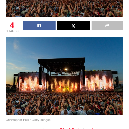
4
SHARES
Christopher Polk / Getty Images