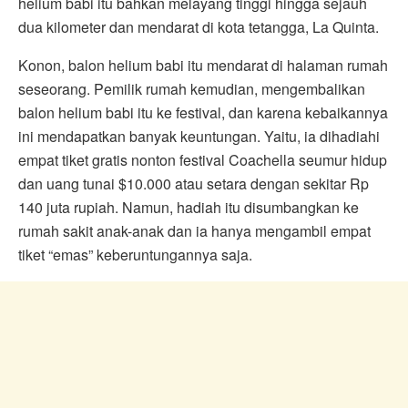
helium babi itu bahkan melayang tinggi hingga sejauh
dua kilometer dan mendarat di kota tetangga, La Quinta.
Konon, balon helium babi itu mendarat di halaman rumah
seseorang. Pemilik rumah kemudian, mengembalikan
balon helium babi itu ke festival, dan karena kebaikannya
ini mendapatkan banyak keuntungan. Yaitu, ia dihadiahi
empat tiket gratis nonton festival Coachella seumur hidup
dan uang tunai $10.000 atau setara dengan sekitar Rp
140 juta rupiah. Namun, hadiah itu disumbangkan ke
rumah sakit anak-anak dan ia hanya mengambil empat
tiket “emas” keberuntungannya saja.