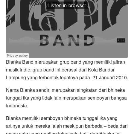
Bianka Band merupakan grup band yang memiliki aliran
musik indie, grup band ini berasal dari Kota Bandar
Lampung yang terbentuk tepatnya pada 21 Januari 2010.
Nama Bianka sendiri merupakan singkatan dari bhineka
tunggal ika yang tidak lain merupakan semboyan bangsa
Indonesia.
Bianka memiliki semboyan bhineka tunggal ika yang
artinya untuk mereka ialah meskipun berbeda – beda dari
mana saja yang penting tetap satu hati, dan Bianka ini