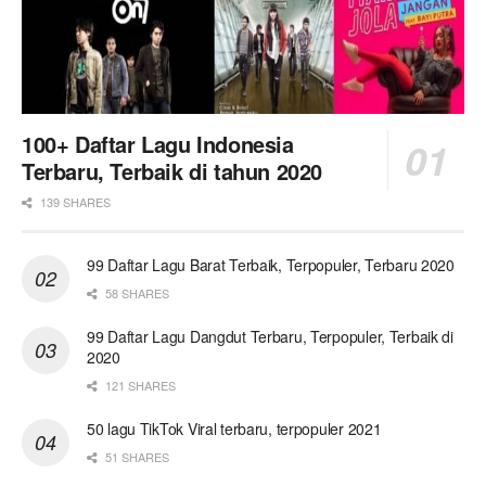
100+ Daftar Lagu Indonesia
Terbaru, Terbaik di tahun 2020
139 SHARES
99 Daftar Lagu Barat Terbaik, Terpopuler, Terbaru 2020
58 SHARES
99 Daftar Lagu Dangdut Terbaru, Terpopuler, Terbaik di
2020
121 SHARES
50 lagu TikTok Viral terbaru, terpopuler 2021
51 SHARES