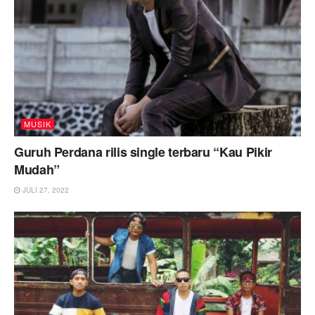
MUSIK
Guruh Perdana rilis single terbaru “Kau Pikir
Mudah”
JULI 27, 2022