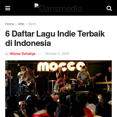
Home
Artis
Band
6 Daftar Lagu Indie Terbaik
di Indonesia
by
Alluna Yulistiya
Oktober 2, 2020