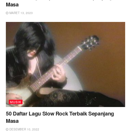
Masa
MARET 13, 2023
MUSIK
50 Daftar Lagu Slow Rock Terbaik Sepanjang
Masa
DESEMBER 10, 2022