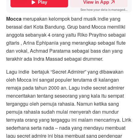
Mocca
merupakan kelompok band musik indie yang
berasal dari Kota Bandung. Grup band Mocca memiliki
anggota sebanyak 4 orang yaitu Riko Prayitno sebagai
gitaris , Arina Ephipania yang merangkap sebagai flute
dan vokal, Achmad Paratama sebagai bass dan yang
terakhir ada Indra Massad sebagai drummer.
Lagu indie bertajuk “Secret Admirer” yang dibawakan
oleh Mocca ini sangat populer terutama di kalangan
remaja pada tahun 2000 an. Lagu indie secret admirer
menceritakan tentang seseorang yang kala itu sempat
terganggu oleh pemuja rahasia. Namun ketika sang
pemuja rahasia sudah mulai menyerah dan mundur
ternyata orang yang tergaggu ini malam mencarinya. Lirik
sederhana serta nada – nada yang mendayu membuat
lagu secret admire ini bisa membuat sang pendengar