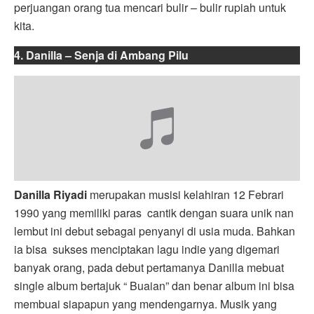
perjuangan orang tua mencari bulir – bulir rupiah untuk
kita.
4.
Danilla
– Senja di Ambang Pilu
Danilla Riyadi
merupakan musisi kelahiran 12 Febrari
1990 yang memiliki paras cantik dengan suara unik nan
lembut ini debut sebagai penyanyi di usia muda. Bahkan
ia bisa sukses menciptakan lagu indie yang digemari
banyak orang, pada debut pertamanya Danilla mebuat
single album bertajuk “ Buaian” dan benar album ini bisa
membuai siapapun yang mendengarnya. Musik yang