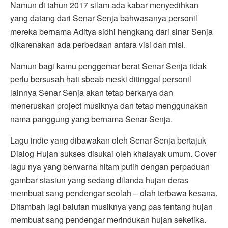
Namun di tahun 2017 silam ada kabar menyedihkan
yang datang dari Senar Senja bahwasanya personil
mereka bernama Aditya sidhi hengkang dari sinar Senja
dikarenakan ada perbedaan antara visi dan misi.
Namun bagi kamu penggemar berat Senar Senja tidak
perlu bersusah hati sbeab meski ditinggal personil
lainnya Senar Senja akan tetap berkarya dan
meneruskan project musiknya dan tetap menggunakan
nama panggung yang bernama Senar Senja.
Lagu indie yang dibawakan oleh Senar Senja bertajuk
Dialog Hujan sukses disukai oleh khalayak umum. Cover
lagu nya yang berwarna hitam putih dengan perpaduan
gambar stasiun yang sedang dilanda hujan deras
membuat sang pendengar seolah – olah terbawa kesana.
Ditambah lagi balutan musiknya yang pas tentang hujan
membuat sang pendengar merindukan hujan seketika.