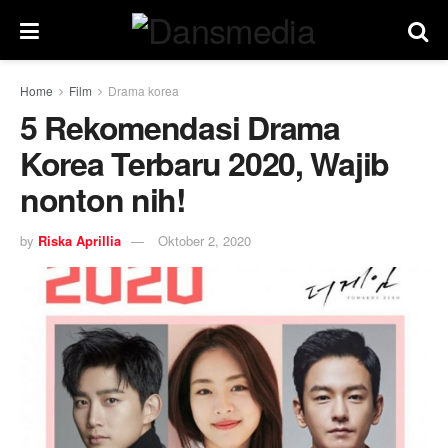
Home
Film
Drama korea
5 Rekomendasi Drama
Korea Terbaru 2020, Wajib
nonton nih!
by
Riska Aprillia
Oktober 2, 2020