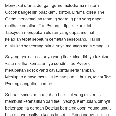
Menyukai drama dengan genre melodrama misteri?
Cocok banget nih buat kamu tonton. Drama korea The
Game menceritakan tentang seorang pria yang dapat
melihat kematian. Tae Pyeong, diperankan oleh
Taecyeon merupakan utusan yang dapat melihat
kejadian tepat sebelum kematian seseorang. Hal ini
dilakukan seseorang bila dirinya menatap mata orang itu.
Sayangnya, satu-satunya yang tidak bisa dirinya lakukan
yaitu melihat kematiannya sendiri. Tae Pyeong
merupakan sosok yang kaya,pintar serta tampan.
Meskipun dirinya memiliki kemampuan khusus, tetapi Tae
Pyeong sangatlah cerdas.
Sebuah kasus pembunuhan berantai yang misterius,
membuat ketertarikan dari tae Pyeong. Kemudian, dirinya
bekerjasama dengan Detektif bernama Joon Young untuk
bisa menyelesaikan kasus tersebut. Rencananya, drama