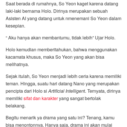
Saat berada di rumahnya, So Yeon kaget karena datang
laki-laki bernama Holo. Dirinya merupakan sebuah
Asisten AI yang datang untuk nmenemani So Yeon dalam
kesepian.
“ Aku hanya akan membantumu, tidak lebih” Ujar Holo.
Holo kemudian memberitahukan, bahwa menggunakan
kacamata khusus, maka So Yeon yang akan bisa
melihatnya.
Sejak itulah, So Yeon menjadi lebih ceria karena memiliki
teman. Hingga, suatu hari datang Nano yang merupakan
pencipta dari Holo si
Artificial Intelligen
t. Ternyata, dirinya
memiliki
sifat dan karakter
yang sangat bertolak
belakang.
Begitu menarik ya drama yang satu ini? Tenang, kamu
bisa menontonnya. Hanya saja, drama ini akan mulai