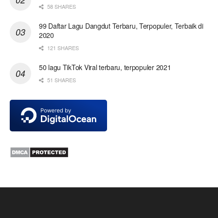
58 SHARES
99 Daftar Lagu Dangdut Terbaru, Terpopuler, Terbaik di
2020
121 SHARES
50 lagu TikTok Viral terbaru, terpopuler 2021
51 SHARES