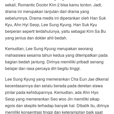
sekali, Romantic Doctor Kim 2 bisa kamu tonton. Jadi,
drama ini merupakan lanjutan dari drama yang
sebelumnya. Drama medis ini diperankan oleh Han Suk
Kyu, Ahn Hyi Seop, Lee Sung Kyung. Han Suk Kyu
berperan seperti terdahulunya, yaitu sebagai Kim Sa Bu
yang jenius dan dokter ahli bedah.
Kemudian, Lee Sung Kyung merupakan seorang
mahasiswa sesama tahun kedua yang ditempatkan pada
bagian bedah jantung. Dirinya memiliki pribadi senang
belajar dan rasa percaya diri begitu tinggi.
Lee Sung Kyung yang memerankan Cha Eun Jae dikenal
kecerdasannya dan selalu berada pada deretan siswa
pintar pada kehidupannya. Kemudian, ada Ahn Hyo
Seop yang memerankan Seo woo Jin memiliki sikap
egois dan skeptis terhadap banyak hal. Dibalik itu, dirinya
memiliki konsentrasi tinggi dan keterampilan baik saat