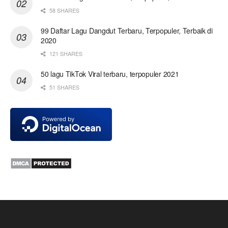
58 SHARES
99 Daftar Lagu Dangdut Terbaru, Terpopuler, Terbaik di
2020
121 SHARES
50 lagu TikTok Viral terbaru, terpopuler 2021
51 SHARES