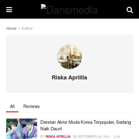
Home
Author
Riska Aprillia
All
Reviews
Deretan Aktor Muda Korea Terpopuler, Sedang
Naik Daun!
BY
RISKA APRILLIA
SEPTEMBER 29, 2021
0