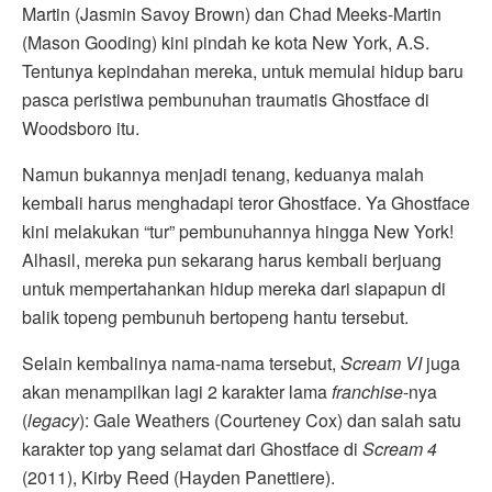
Martin (Jasmin Savoy Brown) dan Chad Meeks-Martin
(Mason Gooding) kini pindah ke kota New York, A.S.
Tentunya kepindahan mereka, untuk memulai hidup baru
pasca peristiwa pembunuhan traumatis Ghostface di
Woodsboro itu.
Namun bukannya menjadi tenang, keduanya malah
kembali harus menghadapi teror Ghostface. Ya Ghostface
kini melakukan “tur” pembunuhannya hingga New York!
Alhasil, mereka pun sekarang harus kembali berjuang
untuk mempertahankan hidup mereka dari siapapun di
balik topeng pembunuh bertopeng hantu tersebut.
Selain kembalinya nama-nama tersebut,
Scream VI
juga
akan menampilkan lagi 2 karakter lama
franchise
-nya
(
legacy
): Gale Weathers (Courteney Cox) dan salah satu
karakter top yang selamat dari Ghostface di
Scream 4
(2011), Kirby Reed (Hayden Panettiere).