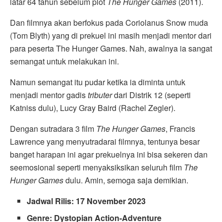
latar 64 tahun sebelum plot
The Hunger Games
(2011).
Dan filmnya akan berfokus pada Coriolanus Snow muda
(Tom Blyth) yang di prekuel ini masih menjadi mentor dari
para peserta The Hunger Games. Nah, awalnya ia sangat
semangat untuk melakukan ini.
Namun semangat itu pudar ketika ia diminta untuk
menjadi mentor gadis
tributer
dari Distrik 12 (seperti
Katniss dulu), Lucy Gray Baird (Rachel Zegler).
Dengan sutradara 3 film
The Hunger Games
, Francis
Lawrence yang menyutradarai filmnya, tentunya besar
banget harapan ini agar prekuelnya ini bisa sekeren dan
seemosional seperti menyaksiksikan seluruh film
The
Hunger Games
dulu. Amin, semoga saja demikian.
Jadwal Rilis: 17 November 2023
Genre: Dystopian Action-Adventure