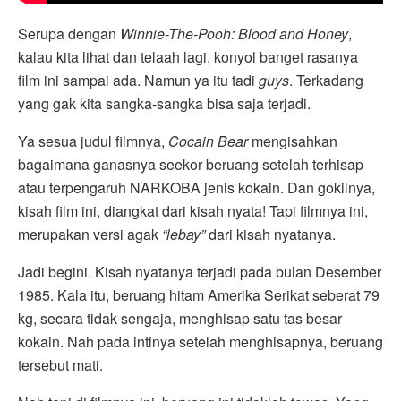
Serupa dengan
Winnie-The-Pooh: Blood and Honey
,
kalau kita lihat dan telaah lagi, konyol banget rasanya
film ini sampai ada. Namun ya itu tadi
guys
. Terkadang
yang gak kita sangka-sangka bisa saja terjadi.
Ya sesua judul filmnya,
Cocain Bear
mengisahkan
bagaimana ganasnya seekor beruang setelah terhisap
atau terpengaruh NARKOBA jenis kokain. Dan gokilnya,
kisah film ini, diangkat dari kisah nyata! Tapi filmnya ini,
merupakan versi agak
“lebay”
dari kisah nyatanya.
Jadi begini. Kisah nyatanya terjadi pada bulan Desember
1985. Kala itu, beruang hitam Amerika Serikat seberat 79
kg, secara tidak sengaja, menghisap satu tas besar
kokain. Nah pada intinya setelah menghisapnya, beruang
tersebut mati.