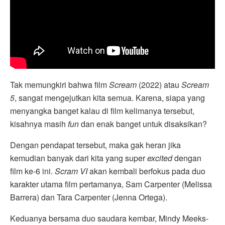
Tak memungkiri bahwa film
Scream
(2022) atau
Scream
5
, sangat mengejutkan kita semua. Karena, siapa yang
menyangka banget kalau di film kelimanya tersebut,
kisahnya masih
fun
dan enak banget untuk disaksikan?
Dengan pendapat tersebut, maka gak heran jika
kemudian banyak dari kita yang super
excited
dengan
film ke-6 ini.
Scram VI
akan kembali berfokus pada duo
karakter utama film pertamanya, Sam Carpenter (Melissa
Barrera) dan Tara Carpenter (Jenna Ortega).
Keduanya bersama duo saudara kembar, Mindy Meeks-