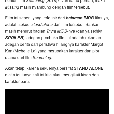
nonton film
Searching
(2018)? Nah kalau pernah, maka
Missing
masih nyambung dengan film tersebut.
Film ini seperti yang terlansir dari
halaman IMDB
filmnya,
adalah sekuel
stand alone
dari film tersebut. Bahkan
masih menurut bagian
Trivia IMDB
-nya (dan ya sedikit
SPOILER
), adegan pembuka film ini adalah rekaman
adegan berita dari peristiwa hilangnya karakter Margot
Kim (Michelle La) yang merupakan karakter dan plot
utama dari film
Searching
.
Akan tetapi karena sekuelnya bersifat
STAND ALONE
,
maka tentunya kali ini kita akan mengikuti kisah dan
karakter baru.