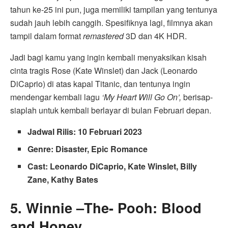
tahun ke-25 ini pun, juga memiliki tampilan yang tentunya
sudah jauh lebih canggih. Spesifiknya lagi, filmnya akan
tampil dalam format
remastered
3D dan 4K HDR.
Jadi bagi kamu yang ingin kembali menyaksikan kisah
cinta tragis Rose (Kate Winslet) dan Jack (Leonardo
DiCaprio) di atas kapal Titanic, dan tentunya ingin
mendengar kembali lagu
‘My Heart Will Go On’,
berisap-
siaplah untuk kembali berlayar di bulan Februari depan.
Jadwal Rilis: 10 Februari 2023
Genre: Disaster, Epic Romance
Cast: Leonardo DiCaprio, Kate Winslet, Billy
Zane, Kathy Bates
5. Winnie –The- Pooh: Blood
and Honey