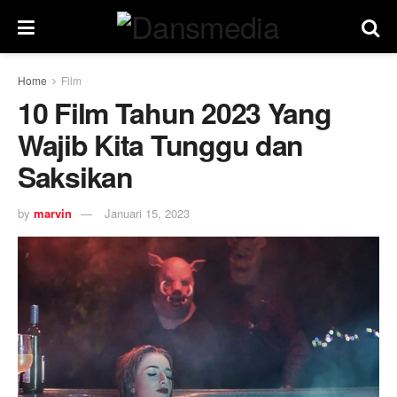
Home
Film
10 Film Tahun 2023 Yang
Wajib Kita Tunggu dan
Saksikan
by
marvin
Januari 15, 2023