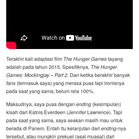
Terakhir kali adaptasi film
The Hunger Games
tayang
adalah pada tahun 2015. Spesifiknya,
The Hunger
Games: Mockingjay – Part 2
. Dan ketika berakhir banyak
fans
(termasuk saya) yang merasa puas tapi ironisnya
pada saat yang sama, belum rela 100%.
Maksudnya, saya puas dengan
ending
(kesimpulan)
kisah dari Katnis Everdeen (Jennifer Lawrence). Tapi
pada saat yang sama, saya seakan masih mau untuk
berada di Panem. Entah itu kelanjutan dari
ending
-nya
tersebut, atau mungkin prekuel (asal muasal) dari