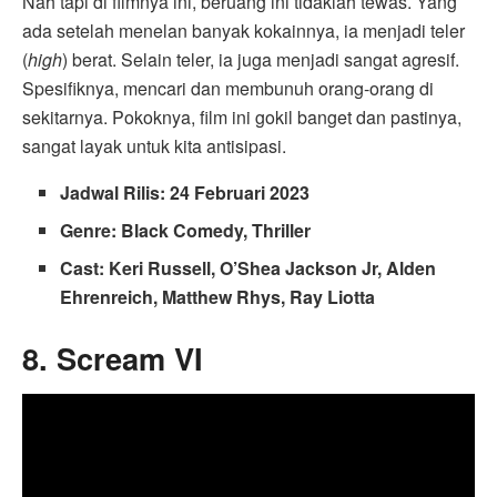
Nah tapi di filmnya ini, beruang ini tidaklah tewas. Yang
ada setelah menelan banyak kokainnya, ia menjadi teler
(
high
) berat. Selain teler, ia juga menjadi sangat agresif.
Spesifiknya, mencari dan membunuh orang-orang di
sekitarnya. Pokoknya, film ini gokil banget dan pastinya,
sangat layak untuk kita antisipasi.
Jadwal Rilis: 24 Februari 2023
Genre: Black Comedy, Thriller
Cast: Keri Russell, O’Shea Jackson Jr, Alden
Ehrenreich, Matthew Rhys, Ray Liotta
8. Scream VI