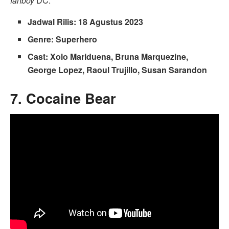
fanboy
DC.
Jadwal Rilis: 18 Agustus 2023
Genre: Superhero
Cast: Xolo Mariduena, Bruna Marquezine,
George Lopez, Raoul Trujillo, Susan Sarandon
7. Cocaine Bear