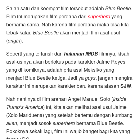
Salah satu dari keempat film tersebut adalah
Blue Beetle
.
Film ini merupakan film perdana dari
superhero
yang
bernama sama. Nah karena film perdana maka bisa kita
tebak kalau
Blue Beetle
akan menjadi film asal-usul
(
origin
).
Seperti yang terlansir dari
halaman IMDB
filmnya, kisah
asal-uslnya akan berfokus pada karakter Jaime Reyes
yang di komiknya, adalah pria asal Meksiko yang
menjadi Blue Beetle ketiga. Jadi ya
guys
, jangan mengira
karakter ini merupakan karakter baru karena alasan
SJW
.
Nah nantinya di film arahan Angel Manuel Soto (
Inside
Trump’s America
) ini, kita akan melihat asal usul Jaime
(Xolo Mariduena) yang setelah bertemu dengan kumbang
alien
, menjadi sosok
superhero
bernama Blue Beetle.
Pokoknya sekali lagi, film ini wajib banget bagi kita yang