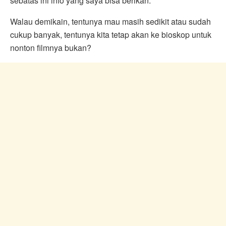
sebatas ini info yang saya bisa berikan.
Walau demikain, tentunya mau masih sedikit atau sudah
cukup banyak, tentunya kita tetap akan ke bioskop untuk
nonton filmnya bukan?