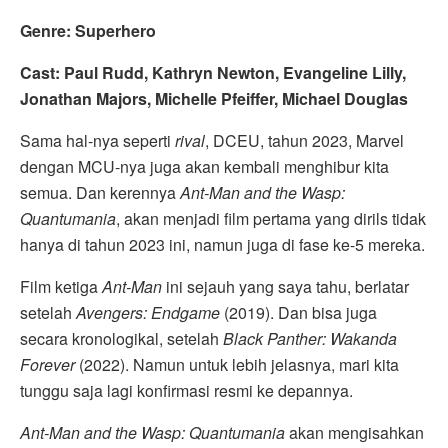
Genre: Superhero
Cast: Paul Rudd, Kathryn Newton, Evangeline Lilly,
Jonathan Majors, Michelle Pfeiffer, Michael Douglas
Sama hal-nya seperti
rival
, DCEU, tahun 2023, Marvel
dengan MCU-nya juga akan kembali menghibur kita
semua. Dan kerennya
Ant-Man and the Wasp:
Quantumania
, akan menjadi film pertama yang dirils tidak
hanya di tahun 2023 ini, namun juga di fase ke-5 mereka.
Film ketiga
Ant-Man
ini sejauh yang saya tahu, berlatar
setelah
Avengers: Endgame
(2019). Dan bisa juga
secara kronologikal, setelah
Black Panther: Wakanda
Forever
(2022). Namun untuk lebih jelasnya, mari kita
tunggu saja lagi konfirmasi resmi ke depannya.
Ant-Man and the Wasp: Quantumania
akan mengisahkan