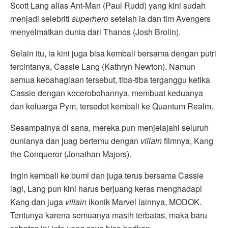
Scott Lang alias Ant-Man (Paul Rudd) yang kini sudah
menjadi selebriti
superhero
setelah ia dan tim Avengers
menyelmatkan dunia dari Thanos (Josh Brolin).
Selain itu, ia kini juga bisa kembali bersama dengan putri
tercintanya, Cassie Lang (Kathryn Newton). Namun
semua kebahagiaan tersebut, tiba-tiba terganggu ketika
Cassie dengan kecerobohannya, membuat keduanya
dan keluarga Pym, tersedot kembali ke Quantum Realm.
Sesampainya di sana, mereka pun menjelajahi seluruh
dunianya dan juag bertemu dengan
villain
filmnya, Kang
the Conqueror (Jonathan Majors).
Ingin kembali ke bumi dan juga terus bersama Cassie
lagi, Lang pun kini harus berjuang keras menghadapi
Kang dan juga
villain
ikonik Marvel lainnya, MODOK.
Tentunya karena semuanya masih terbatas, maka baru