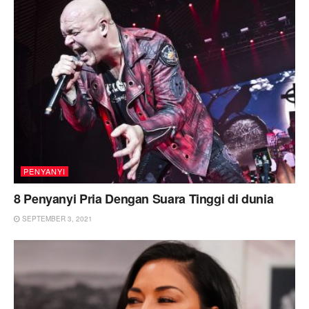
PENYANYI
8 Penyanyi Pria Dengan Suara Tinggi di dunia
SEPTEMBER 3, 2021