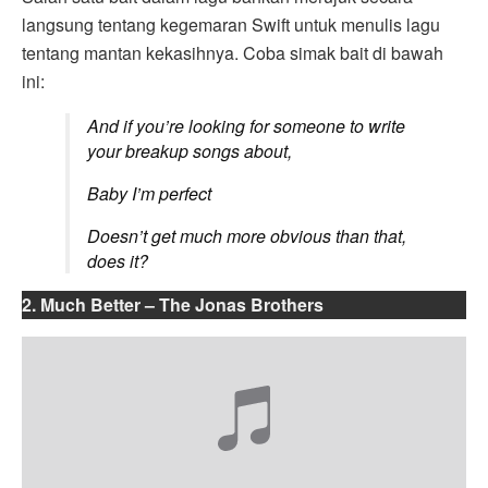
langsung tentang kegemaran Swift untuk menulis lagu
tentang mantan kekasihnya. Coba simak bait di bawah
ini:
And if you’re looking for someone to write
your breakup songs about,
Baby I’m perfect
Doesn’t get much more obvious than that,
does it?
2. Much Better – The Jonas Brothers