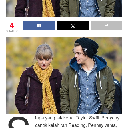
4
SHARES
iapa yang tak kenal Taylor Swift. Penyanyi
cantik kelahiran Reading, Pennsylvania,