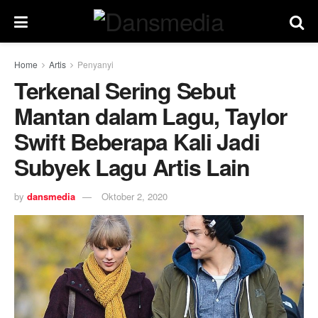
Home
Artis
Penyanyi
Terkenal Sering Sebut
Mantan dalam Lagu, Taylor
Swift Beberapa Kali Jadi
Subyek Lagu Artis Lain
by
dansmedia
Oktober 2, 2020