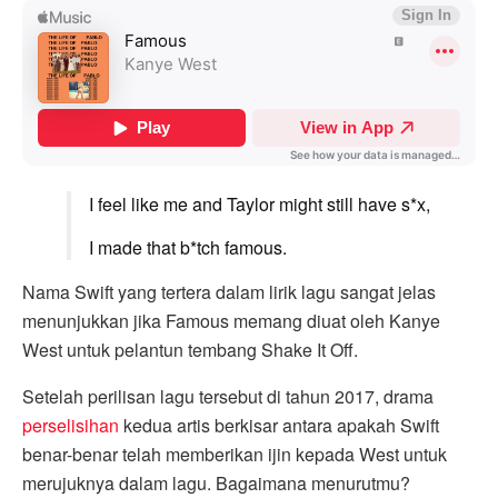
I feel like
me
and Taylor might still have s*x,
I made that b*tch famous.
Nama Swift yang tertera dalam lirik lagu sangat jelas
menunjukkan jika Famous memang diuat oleh Kanye
West untuk pelantun tembang Shake It Off.
Setelah perilisan lagu tersebut di tahun 2017, drama
perselisihan
kedua artis berkisar antara apakah Swift
benar-benar telah memberikan ijin kepada West untuk
merujuknya dalam lagu. Bagaimana menurutmu?