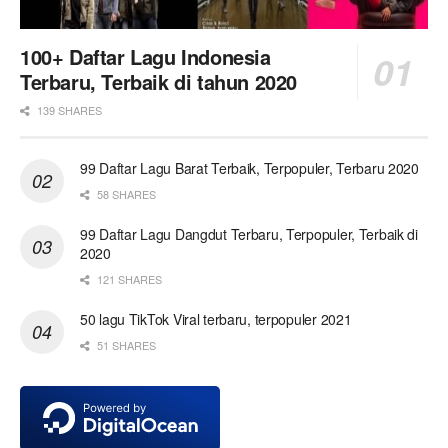
100+ Daftar Lagu Indonesia
Terbaru, Terbaik di tahun 2020
139 SHARES
99 Daftar Lagu Barat Terbaik, Terpopuler, Terbaru 2020
58 SHARES
99 Daftar Lagu Dangdut Terbaru, Terpopuler, Terbaik di
2020
121 SHARES
50 lagu TikTok Viral terbaru, terpopuler 2021
51 SHARES