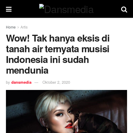
Home
Artis
Wow! Tak hanya eksis di
tanah air ternyata musisi
Indonesia ini sudah
mendunia
by
dansmedia
Oktober 2, 2020