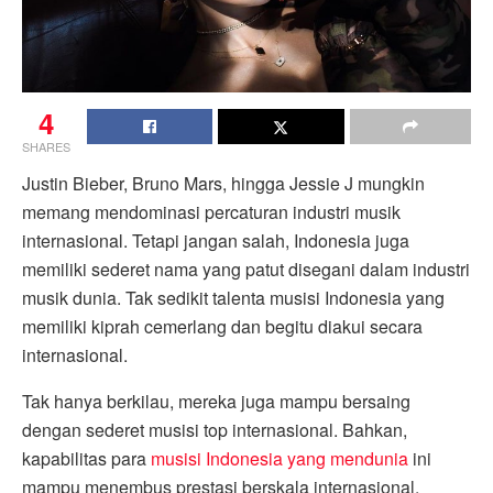
4
SHARES
Justin Bieber, Bruno Mars, hingga Jessie J mungkin
memang mendominasi percaturan industri musik
internasional. Tetapi jangan salah, Indonesia juga
memiliki sederet nama yang patut disegani dalam industri
musik dunia. Tak sedikit talenta musisi Indonesia yang
memiliki kiprah cemerlang dan begitu diakui secara
internasional.
Tak hanya berkilau, mereka juga mampu bersaing
dengan sederet musisi top internasional. Bahkan,
kapabilitas para
musisi Indonesia yang mendunia
ini
mampu menembus prestasi berskala internasional.