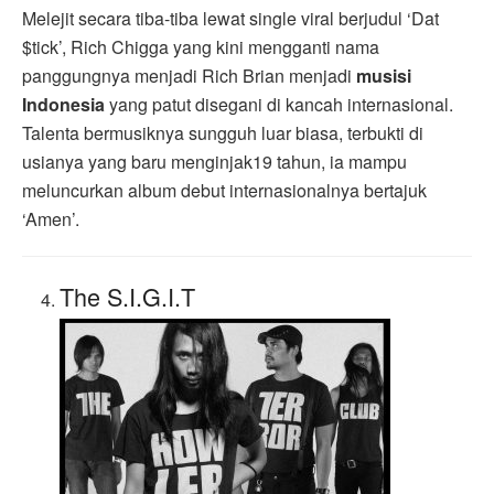
Melejit secara tiba-tiba lewat single viral berjudul ‘Dat
$tick’, Rich Chigga yang kini mengganti nama
panggungnya menjadi Rich Brian menjadi
musisi
Indonesia
yang patut disegani di kancah internasional.
Talenta bermusiknya sungguh luar biasa, terbukti di
usianya yang baru menginjak19 tahun, ia mampu
meluncurkan album debut internasionalnya bertajuk
‘Amen’.
The S.I.G.I.T