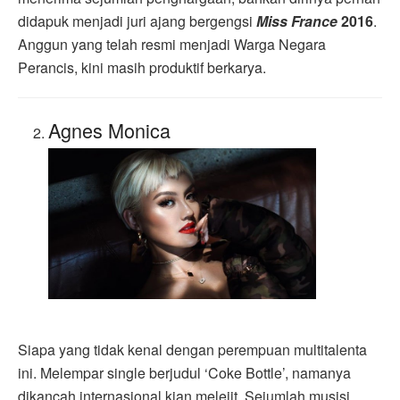
didapuk menjadi juri ajang bergengsi
Miss France
2016
.
Anggun yang telah resmi menjadi Warga Negara
Perancis, kini masih produktif berkarya.
Agnes Monica
Siapa yang tidak kenal dengan perempuan multitalenta
ini. Melempar single berjudul ‘Coke Bottle’, namanya
dikancah internasional kian melejit. Sejumlah musisi