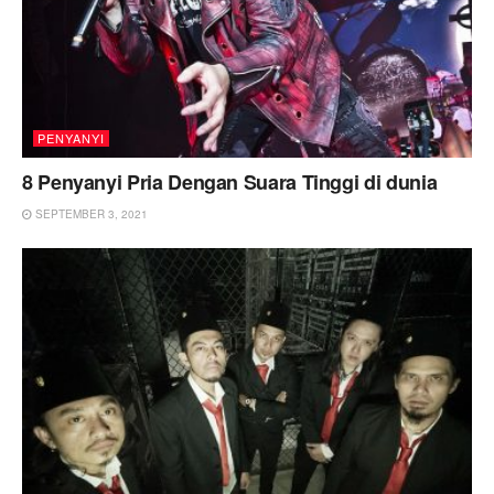
PENYANYI
8 Penyanyi Pria Dengan Suara Tinggi di dunia
SEPTEMBER 3, 2021