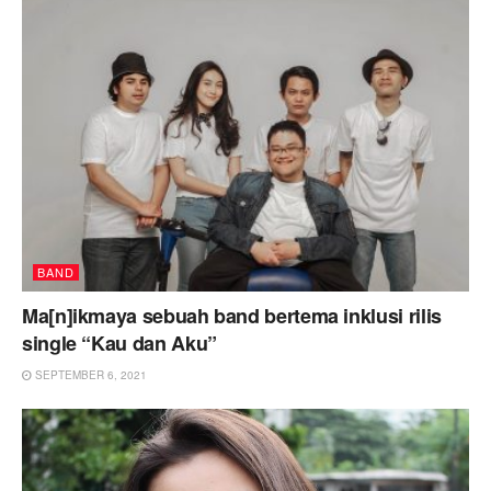
BAND
Ma[n]ikmaya sebuah band bertema inklusi rilis
single “Kau dan Aku”
SEPTEMBER 6, 2021