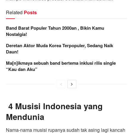
Related
Posts
Band Barat Populer Tahun 2000an , Bikin Kamu
Nostalgia!
Deretan Aktor Muda Korea Terpopuler, Sedang Naik
Daun!
Ma[n]ikmaya sebuah band bertema inklusi rilis single
“Kau dan Aku”
4 Musisi Indonesia yang
Mendunia
Nama-nama musisi rupanya sudah tak asing lagi kancah