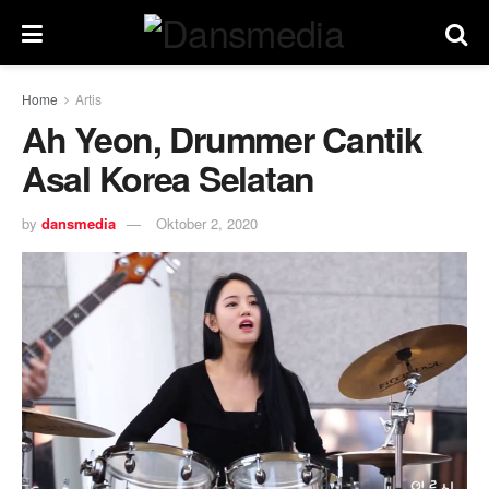
Home
Artis
Ah Yeon, Drummer Cantik
Asal Korea Selatan
by
dansmedia
Oktober 2, 2020