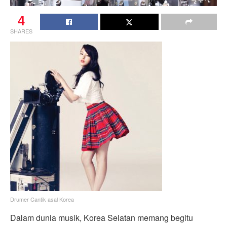
4
SHARES
Drumer Cantik asal Korea
Dalam dunia musik, Korea Selatan memang begitu