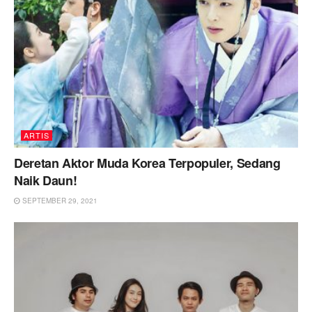
ARTIS
Deretan Aktor Muda Korea Terpopuler, Sedang
Naik Daun!
SEPTEMBER 29, 2021