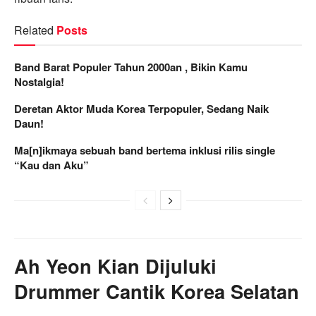
Related
Posts
Band Barat Populer Tahun 2000an , Bikin Kamu
Nostalgia!
Deretan Aktor Muda Korea Terpopuler, Sedang Naik
Daun!
Ma[n]ikmaya sebuah band bertema inklusi rilis single
“Kau dan Aku”
Ah Yeon Kian Dijuluki
Drummer Cantik Korea Selatan