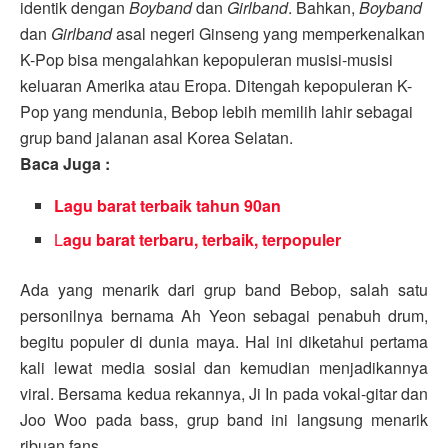
identik dengan
Boyband
dan
Girlband
. Bahkan,
Boyband
dan
Girlband
asal negeri Ginseng yang memperkenalkan
K-Pop bisa mengalahkan kepopuleran musisi-musisi
keluaran Amerika atau Eropa. Ditengah kepopuleran K-
Pop yang mendunia, Bebop lebih memilih lahir sebagai
grup band jalanan asal Korea Selatan.
Baca Juga :
Lagu barat terbaik tahun 90an
L
agu barat terbaru, terbaik, terpopuler
Ada yang menarik dari grup band Bebop, salah satu
personilnya bernama Ah Yeon sebagai penabuh drum,
begitu populer di dunia maya. Hal ini diketahui pertama
kali lewat media sosial dan kemudian menjadikannya
viral. Bersama kedua rekannya, Ji In pada vokal-gitar dan
Joo Woo pada bass, grup band ini langsung menarik
ribuan fans.