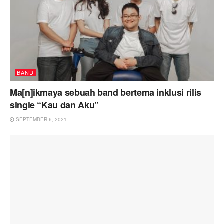
BAND
Ma[n]ikmaya sebuah band bertema inklusi rilis
single “Kau dan Aku”
SEPTEMBER 6, 2021