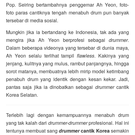
Pop. Seiring bertambahnya penggemar Ah Yeon, foto-
foto paras cantiknya tengah menabuh drum pun banyak
tersebar di media sosial.
Mungkin jika ia bertandang ke Indonesia, tak ada yang
mengira jika Ah Yeon berprofesi sebagai
drummer
.
Dalam beberapa videonya yang tersebar di dunia maya,
Ah Yeon selalu terlihat tampil
flawless
. Kakinya yang
jenjang, kulitnya yang mulus, rambut panjangnya, hingga
sorot matanya, membuatnya lebih mirip model ketimbang
penabuh drum yang identik dengan kesan kekar. Jadi,
pantas saja jika ia dinobatkan sebagai
drummer
cantik
Korea Selatan.
Terlebih lagi dengan kemampuannya menabuh drum
yang tak kalah dari
drummer-drummer
profesional. Hal ini
tentunya membuat sang
drummer
cantik Korea
semakin