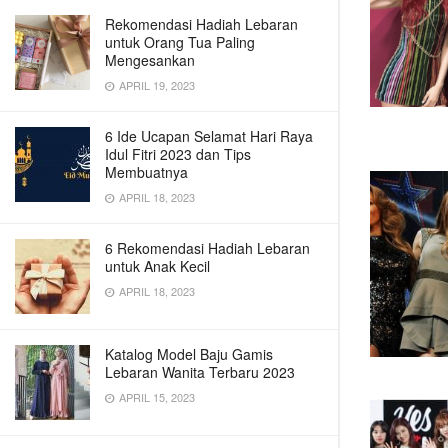
Rekomendasi Hadiah Lebaran
untuk Orang Tua Paling
Mengesankan
APRIL 19, 2023
6 Ide Ucapan Selamat Hari Raya
Idul Fitri 2023 dan Tips
Membuatnya
APRIL 18, 2023
6 Rekomendasi Hadiah Lebaran
untuk Anak Kecil
APRIL 18, 2023
Katalog Model Baju Gamis
Lebaran Wanita Terbaru 2023
APRIL 15, 2023