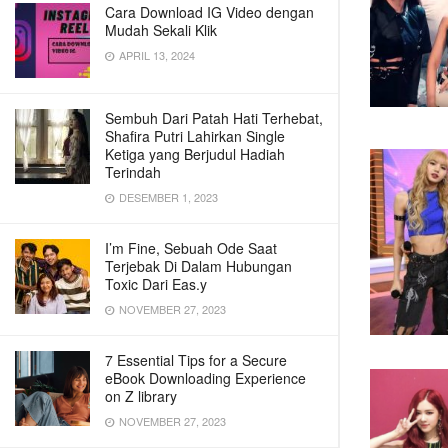
Cara Download IG Video dengan
Mudah Sekali Klik
APRIL 13, 2024
Sembuh Dari Patah Hati Terhebat,
Shafira Putri Lahirkan Single
Ketiga yang Berjudul Hadiah
Terindah
DESEMBER 1, 2023
I’m Fine, Sebuah Ode Saat
Terjebak Di Dalam Hubungan
Toxic Dari Eas.y
NOVEMBER 27, 2023
7 Essential Tips for a Secure
eBook Downloading Experience
on Z library
NOVEMBER 27, 2023