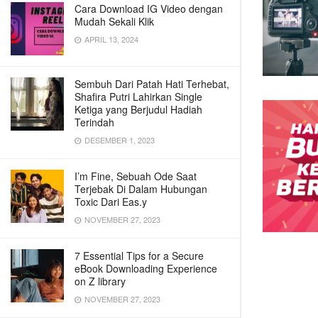
Cara Download IG Video dengan
Mudah Sekali Klik
APRIL 13, 2024
Sembuh Dari Patah Hati Terhebat,
Shafira Putri Lahirkan Single
Ketiga yang Berjudul Hadiah
Terindah
DESEMBER 1, 2023
I’m Fine, Sebuah Ode Saat
Terjebak Di Dalam Hubungan
Toxic Dari Eas.y
NOVEMBER 27, 2023
7 Essential Tips for a Secure
eBook Downloading Experience
on Z library
NOVEMBER 27, 2023