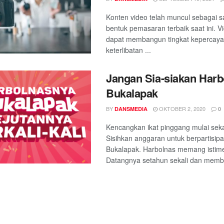
Konten video telah muncul sebagai s
bentuk pemasaran terbaik saat ini. V
dapat membangun tingkat kepercay
keterlibatan ...
Jangan Sia-siakan Harb
Bukalapak
BY
OKTOBER 2, 2020
DANSMEDIA
0
Kencangkan ikat pinggang mulai sek
Sisihkan anggaran untuk berpartisip
Bukalapak. Harbolnas memang istim
Datangnya setahun sekali dan membua