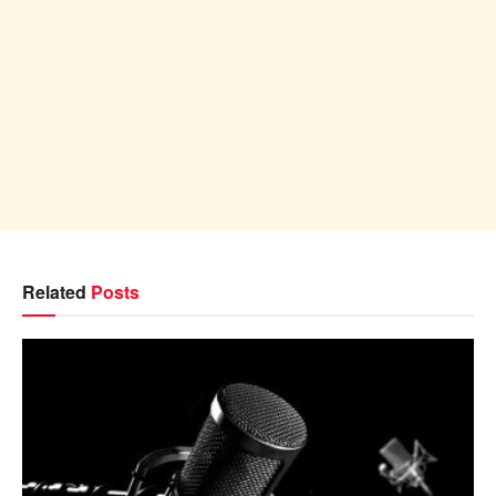
Related
Posts