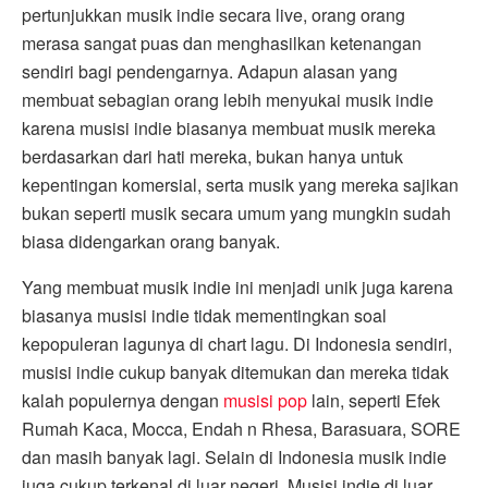
pertunjukkan musik indie secara live, orang orang
merasa sangat puas dan menghasilkan ketenangan
sendiri bagi pendengarnya. Adapun alasan yang
membuat sebagian orang lebih menyukai musik indie
karena musisi indie biasanya membuat musik mereka
berdasarkan dari hati mereka, bukan hanya untuk
kepentingan komersial, serta musik yang mereka sajikan
bukan seperti musik secara umum yang mungkin sudah
biasa didengarkan orang banyak.
Yang membuat musik indie ini menjadi unik juga karena
biasanya musisi indie tidak mementingkan soal
kepopuleran lagunya di chart lagu. Di Indonesia sendiri,
musisi indie cukup banyak ditemukan dan mereka tidak
kalah populernya dengan
musisi pop
lain, seperti Efek
Rumah Kaca, Mocca, Endah n Rhesa, Barasuara, SORE
dan masih banyak lagi. Selain di Indonesia musik indie
juga cukup terkenal di luar negeri. Musisi indie di luar