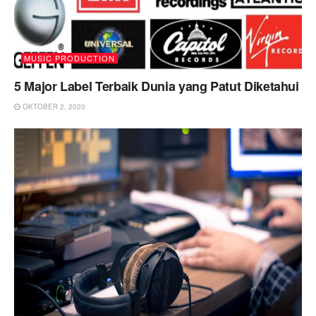
MUSIC PRODUCTION
5 Major Label Terbaik Dunia yang Patut Diketahui
OKTOBER 2, 2020