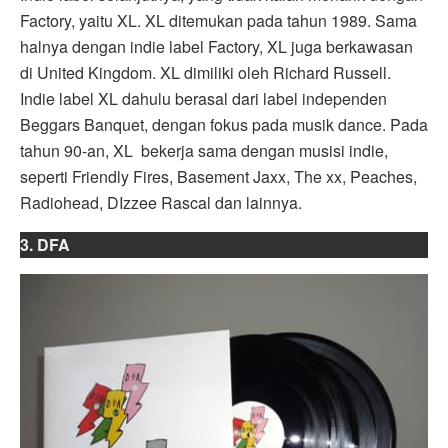
Factory, yaitu XL. XL ditemukan pada tahun 1989. Sama
halnya dengan indie label Factory, XL juga berkawasan
di United Kingdom. XL dimiliki oleh Richard Russell.
Indie label XL dahulu berasal dari label independen
Beggars Banquet, dengan fokus pada musik dance. Pada
tahun 90-an, XL bekerja sama dengan musisi indie,
seperti Friendly Fires, Basement Jaxx, The xx, Peaches,
Radiohead, DIzzee Rascal dan lainnya.
3. DFA