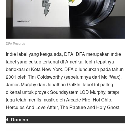
DFA Records
Indie label yang ketiga ada, DFA. DFA merupakan indie
label yang cukup terkenal di Amerika, lebih tepatnya
berlokasi di Kota New York. DFA diluncurkan pada tahun
2001 oleh Tim Goldsworthy (sebelumnya dari Mo ‘Wax),
James Murphy dan Jonathan Galkin, label ini paling
dikenal untuk proyek Soundsystem LCD Murphy, tetapi
juga telah merilis musik oleh Arcade Fire, Hot Chip,
Hercules And Love Affair, The Rapture and Holy Ghost.
4. Domino