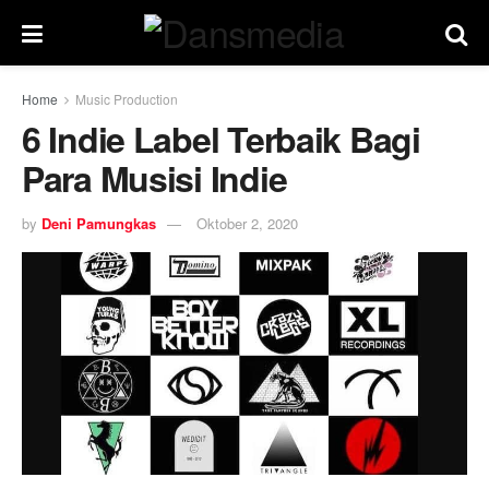
Home
Music Production
6 Indie Label Terbaik Bagi
Para Musisi Indie
by
Deni Pamungkas
Oktober 2, 2020