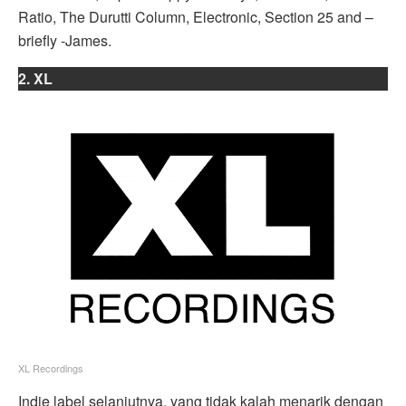
Ratio, The Durutti Column, Electronic, Section 25 and –
briefly -James.
2. XL
XL Recordings
Indie label selanjutnya, yang tidak kalah menarik dengan