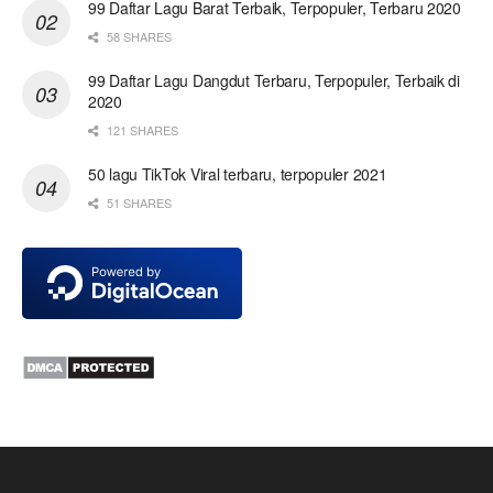
99 Daftar Lagu Barat Terbaik, Terpopuler, Terbaru 2020
58 SHARES
99 Daftar Lagu Dangdut Terbaru, Terpopuler, Terbaik di
2020
121 SHARES
50 lagu TikTok Viral terbaru, terpopuler 2021
51 SHARES