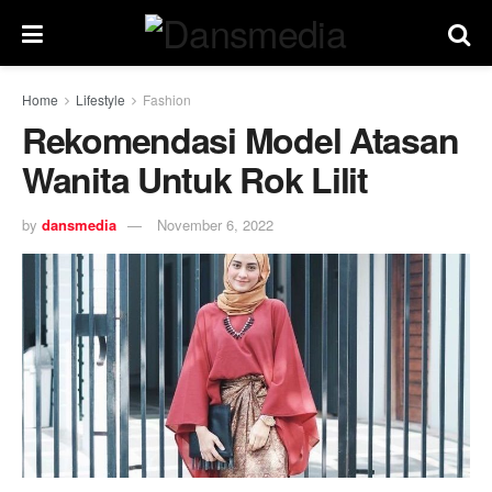
Home
Lifestyle
Fashion
Rekomendasi Model Atasan
Wanita Untuk Rok Lilit
by
dansmedia
November 6, 2022