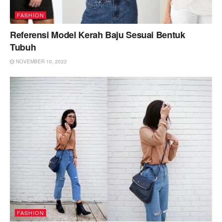
FASHION
Referensi Model Kerah Baju Sesuai Bentuk
Tubuh
NOVEMBER 10, 2022
FASHION