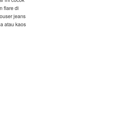
 flare di
ouser jeans
a atau kaos