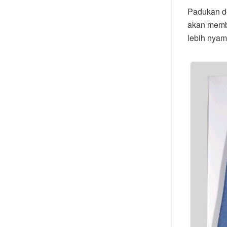
Padukan de
akan memb
lebih nyam