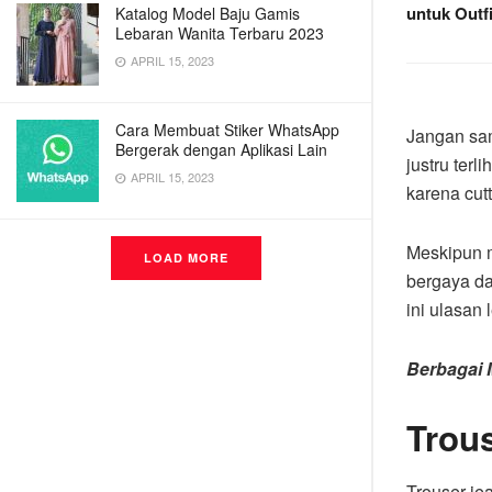
untuk Outfi
Katalog Model Baju Gamis
Lebaran Wanita Terbaru 2023
APRIL 15, 2023
Cara Membuat Stiker WhatsApp
Jangan sam
Bergerak dengan Aplikasi Lain
justru terl
APRIL 15, 2023
karena cut
Meskipun m
LOAD MORE
bergaya da
ini ulasan 
Berbagai 
Trous
Trouser je