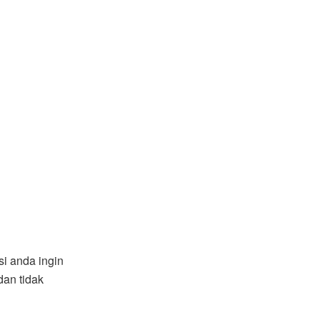
si anda ingin
dan tidak