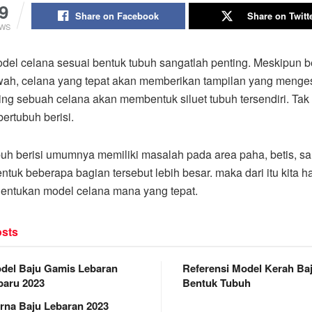
9
Share on Facebook
Share on Twitt
EWS
del celana sesuai bentuk tubuh sangatlah penting. Meskipun b
wah, celana yang tepat akan memberikan tampilan yang menge
ing sebuah celana akan membentuk siluet tubuh tersendiri. Tak 
ertubuh berisi.
buh berisi umumnya memiliki masalah pada area paha, betis, s
ntuk beberapa bagian tersebut lebih besar. maka dari itu kita ha
entukan model celana mana yang tepat.
sts
del Baju Gamis Lebaran
Referensi Model Kerah Ba
baru 2023
Bentuk Tubuh
rna Baju Lebaran 2023