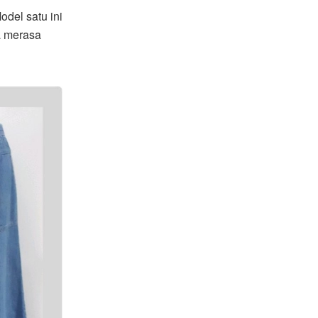
odel satu ini
a merasa