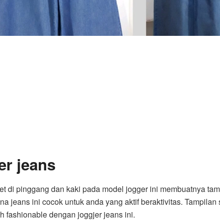
er jeans
et di pinggang dan kaki pada model jogger ini membuatnya tamp
na jeans ini cocok untuk anda yang aktif beraktivitas. Tampilan 
bih fashionable dengan joggjer jeans ini.