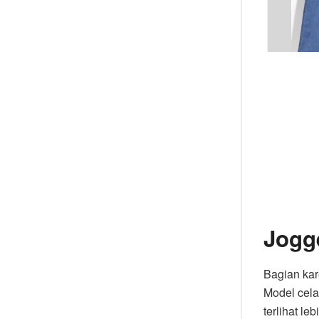
Jogg
Bagian kar
Model cela
terlihat le