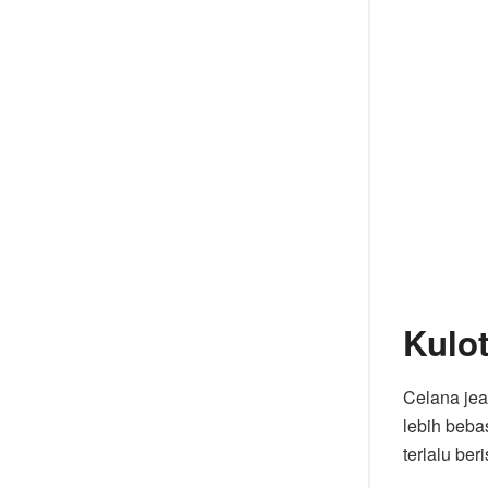
Kulot
Celana jea
lebih bebas
terlalu be