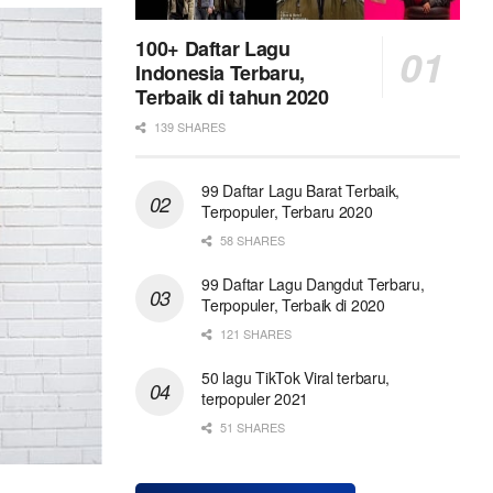
100+ Daftar Lagu
Indonesia Terbaru,
Terbaik di tahun 2020
139 SHARES
99 Daftar Lagu Barat Terbaik,
Terpopuler, Terbaru 2020
58 SHARES
99 Daftar Lagu Dangdut Terbaru,
Terpopuler, Terbaik di 2020
121 SHARES
50 lagu TikTok Viral terbaru,
terpopuler 2021
51 SHARES