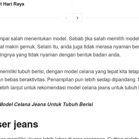
t Hari Raya
pai salah menentukan model. Sebab jika salah memilih model
ihat makin gemuk. Selain itu, anda juga tidak merasa nyaman ber
tingnya yang tidak nyaman dengan bentuk badan anda.
emiliki tubuh berisi, dengan model celana yang tepat kita tetap
n bebas beraktivitas. Penampilan pun lebih sedap dipandang. 
lebih lanjut untuk rekomendasi model celana jeans untuk tubuh b
Model Celana Jeans Untuk Tubuh Berisi
er jeans
ans memiliki ukuran lebih lebar di area pinggang. Cutting meleba