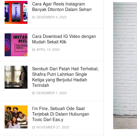
Cara Agar Reels Instagram
Banyak Ditonton Dalam Sehari
DESEMBER 4, 2023
Cara Download IG Video dengan
Mudah Sekali Klik
APRIL 13, 2024
Sembuh Dari Patah Hati Terhebat,
Shafira Putri Lahirkan Single
Ketiga yang Berjudul Hadiah
Terindah
DESEMBER 1, 2023
I’m Fine, Sebuah Ode Saat
Terjebak Di Dalam Hubungan
Toxic Dari Eas.y
NOVEMBER 27, 2023