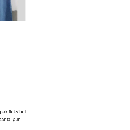
ak fleksibel.
santai pun