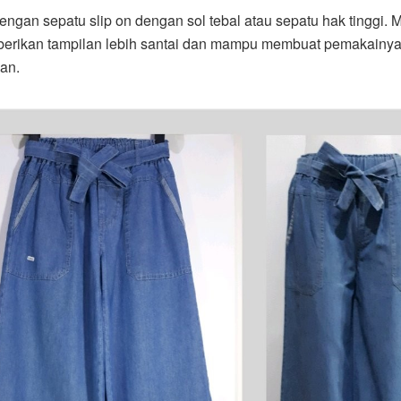
ngan sepatu slip on dengan sol tebal atau sepatu hak tinggi. M
erikan tampilan lebih santai dan mampu membuat pemakainy
an.