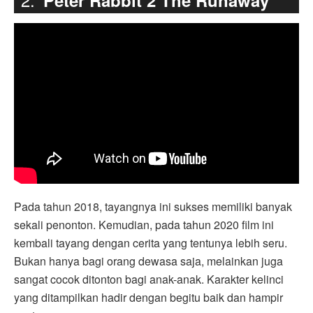
Peter Rabbit 2 The Runaway
Pada tahun 2018, tayangnya ini sukses memiliki banyak
sekali penonton. Kemudian, pada tahun 2020 film ini
kembali tayang dengan cerita yang tentunya lebih seru.
Bukan hanya bagi orang dewasa saja, melainkan juga
sangat cocok ditonton bagi anak-anak. Karakter kelinci
yang ditampilkan hadir dengan begitu baik dan hampir