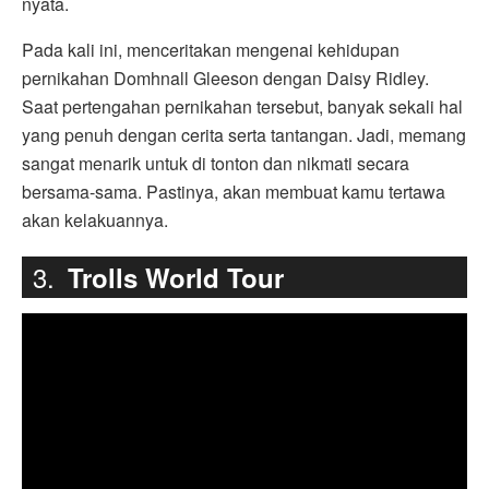
nyata.
Pada kali ini, menceritakan mengenai kehidupan
pernikahan Domhnall Gleeson dengan Daisy Ridley.
Saat pertengahan pernikahan tersebut, banyak sekali hal
yang penuh dengan cerita serta tantangan. Jadi, memang
sangat menarik untuk di tonton dan nikmati secara
bersama-sama. Pastinya, akan membuat kamu tertawa
akan kelakuannya.
3.
Trolls World Tour