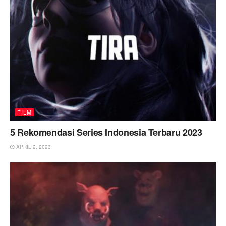
FILM
5 Rekomendasi Series Indonesia Terbaru 2023
APRIL 2, 2023