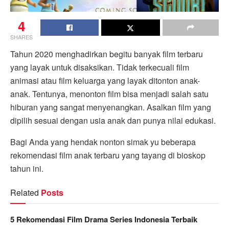
4
SHARES
Tahun 2020 menghadirkan begitu banyak film terbaru
yang layak untuk disaksikan. Tidak terkecuali film
animasi atau film keluarga yang layak ditonton anak-
anak. Tentunya, menonton film bisa menjadi salah satu
hiburan yang sangat menyenangkan. Asalkan film yang
dipilih sesuai dengan usia anak dan punya nilai edukasi.
Bagi Anda yang hendak nonton simak yu beberapa
rekomendasi film anak terbaru yang tayang di bioskop
tahun ini.
Related
Posts
5 Rekomendasi Film Drama Series Indonesia Terbaik