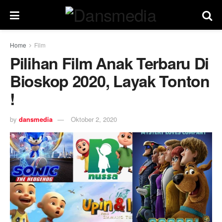
Home
Film
Pilihan Film Anak Terbaru Di
Bioskop 2020, Layak Tonton
!
by
dansmedia
Oktober 2, 2020