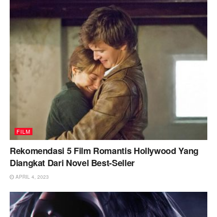
FILM
Rekomendasi 5 Film Romantis Hollywood Yang
Diangkat Dari Novel Best-Seller
APRIL 4, 2023