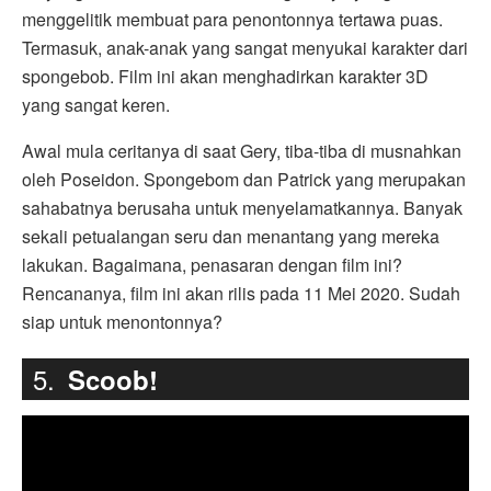
menggelitik membuat para penontonnya tertawa puas.
Termasuk, anak-anak yang sangat menyukai karakter dari
spongebob. Film ini akan menghadirkan karakter 3D
yang sangat keren.
Awal mula ceritanya di saat Gery, tiba-tiba di musnahkan
oleh Poseidon. Spongebom dan Patrick yang merupakan
sahabatnya berusaha untuk menyelamatkannya. Banyak
sekali petualangan seru dan menantang yang mereka
lakukan. Bagaimana, penasaran dengan film ini?
Rencananya, film ini akan rilis pada 11 Mei 2020. Sudah
siap untuk menontonnya?
5.
Scoob!