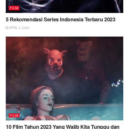
FILM
5 Rekomendasi Series Indonesia Terbaru 2023
APRIL 2, 2023
FILM
10 Film Tahun 2023 Yang Wajib Kita Tunggu dan