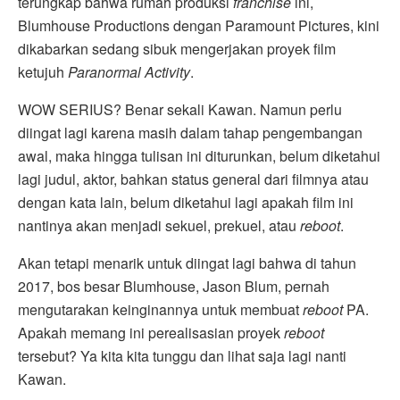
terungkap bahwa rumah produksi
franchise
ini,
Blumhouse Productions dengan Paramount Pictures, kini
dikabarkan sedang sibuk mengerjakan proyek film
ketujuh
Paranormal Activity
.
WOW SERIUS? Benar sekali Kawan. Namun perlu
diingat lagi karena masih dalam tahap pengembangan
awal, maka hingga tulisan ini diturunkan, belum diketahui
lagi judul, aktor, bahkan status general dari filmnya atau
dengan kata lain, belum diketahui lagi apakah film ini
nantinya akan menjadi sekuel, prekuel, atau
reboot
.
Akan tetapi menarik untuk diingat lagi bahwa di tahun
2017, bos besar Blumhouse, Jason Blum, pernah
mengutarakan keinginannya untuk membuat
reboot
PA.
Apakah memang ini perealisasian proyek
reboot
tersebut? Ya kita kita tunggu dan lihat saja lagi nanti
Kawan.