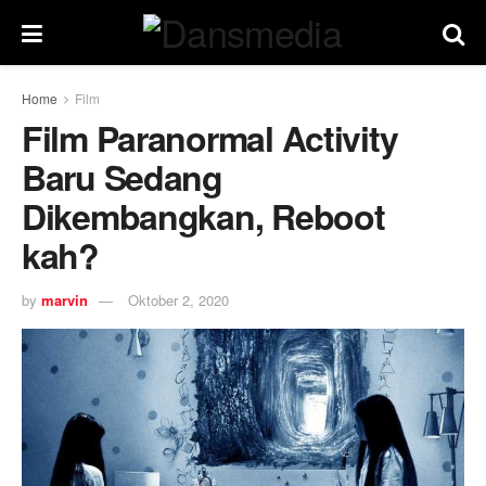
Home
Film
Film Paranormal Activity
Baru Sedang
Dikembangkan, Reboot
kah?
by
marvin
Oktober 2, 2020