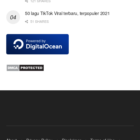
121 SHARES
50 lagu TikTok Viral terbaru, terpopuler 2021
51 SHARES