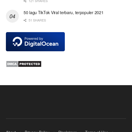
121 SHARES
50 lagu TikTok Viral terbaru, terpopuler 2021
51 SHARES