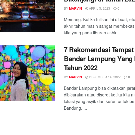
BY
APRIL 5, 2023
MARVIN
0
Memang. Ketika tulisan ini dibuat, efe
akhir tahun masih sangat membekas.
kita yang pada liburan akhir ...
7 Rekomendasi Tempat 
Bandar Lampung Yang H
Tahun 2022
BY
DESEMBER 14, 2022
MARVIN
0
Bandar Lampung bisa dikatakan jara
dibicarakan atau disorot ketika kita
lokasi yang asyik dan keren untuk be
Bandung, ...