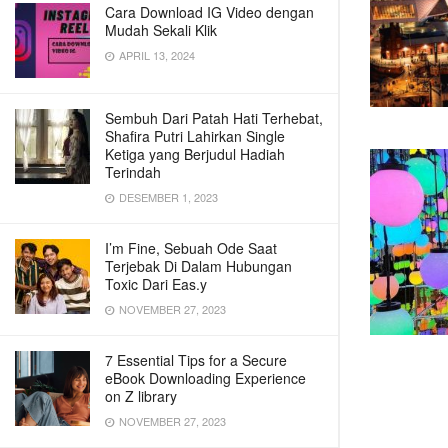
Cara Download IG Video dengan
Mudah Sekali Klik
APRIL 13, 2024
Sembuh Dari Patah Hati Terhebat,
Shafira Putri Lahirkan Single
Ketiga yang Berjudul Hadiah
Terindah
DESEMBER 1, 2023
I’m Fine, Sebuah Ode Saat
Terjebak Di Dalam Hubungan
Toxic Dari Eas.y
NOVEMBER 27, 2023
7 Essential Tips for a Secure
eBook Downloading Experience
on Z library
NOVEMBER 27, 2023