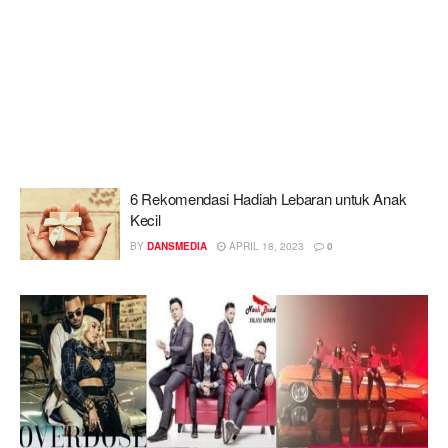
6 Rekomendasi Hadiah Lebaran untuk Anak
Kecil
BY
DANSMEDIA
APRIL 18, 2023
0