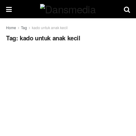
Home
Tag
kado untuk anak kecil
Tag:
kado untuk anak kecil