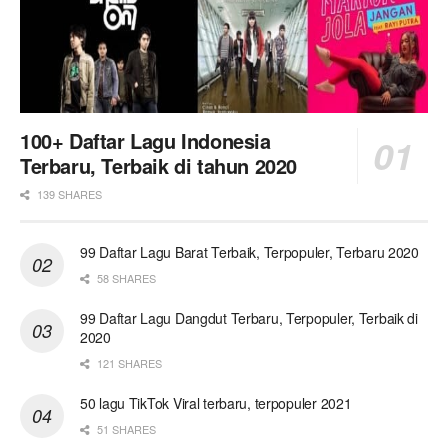
100+ Daftar Lagu Indonesia
Terbaru, Terbaik di tahun 2020
139 SHARES
99 Daftar Lagu Barat Terbaik, Terpopuler, Terbaru 2020
58 SHARES
99 Daftar Lagu Dangdut Terbaru, Terpopuler, Terbaik di
2020
121 SHARES
50 lagu TikTok Viral terbaru, terpopuler 2021
51 SHARES