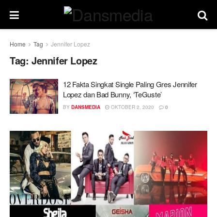
Home
Tag
Jennifer Lopez
Tag:
Jennifer Lopez
12 Fakta Singkat Single Paling Gres Jennifer
Lopez dan Bad Bunny, ‘TeGuste’
BY
DANSMEDIA
OKTOBER 2, 2020
0