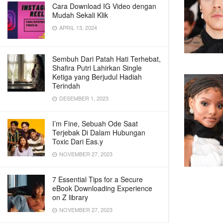
Cara Download IG Video dengan
Mudah Sekali Klik
APRIL 13, 2024
Sembuh Dari Patah Hati Terhebat,
Shafira Putri Lahirkan Single
Ketiga yang Berjudul Hadiah
Terindah
DESEMBER 1, 2023
I’m Fine, Sebuah Ode Saat
Terjebak Di Dalam Hubungan
Toxic Dari Eas.y
NOVEMBER 27, 2023
7 Essential Tips for a Secure
eBook Downloading Experience
on Z library
NOVEMBER 27, 2023