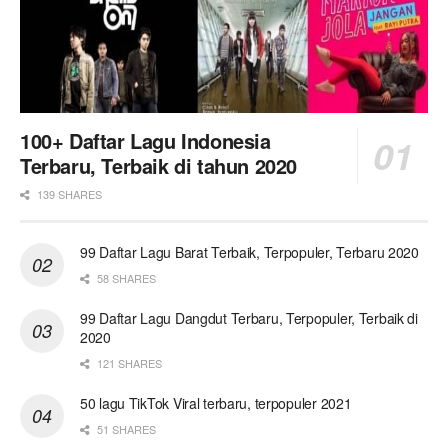
100+ Daftar Lagu Indonesia
Terbaru, Terbaik di tahun 2020
139 SHARES
99 Daftar Lagu Barat Terbaik, Terpopuler, Terbaru 2020
58 SHARES
99 Daftar Lagu Dangdut Terbaru, Terpopuler, Terbaik di
2020
121 SHARES
50 lagu TikTok Viral terbaru, terpopuler 2021
51 SHARES