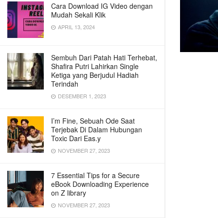
Cara Download IG Video dengan
Mudah Sekali Klik
APRIL 13, 2024
Sembuh Dari Patah Hati Terhebat,
Shafira Putri Lahirkan Single
Ketiga yang Berjudul Hadiah
Terindah
DESEMBER 1, 2023
I’m Fine, Sebuah Ode Saat
Terjebak Di Dalam Hubungan
Toxic Dari Eas.y
NOVEMBER 27, 2023
7 Essential Tips for a Secure
eBook Downloading Experience
on Z library
NOVEMBER 27, 2023