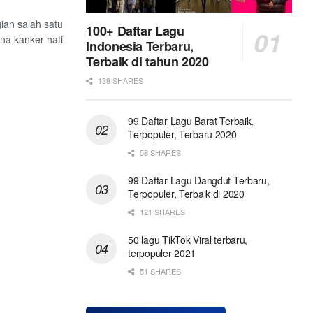
ian salah satu
100+ Daftar Lagu
ena kanker hati
Indonesia Terbaru,
Terbaik di tahun 2020
139 SHARES
99 Daftar Lagu Barat Terbaik,
Terpopuler, Terbaru 2020
58 SHARES
99 Daftar Lagu Dangdut Terbaru,
Terpopuler, Terbaik di 2020
121 SHARES
50 lagu TikTok Viral terbaru,
terpopuler 2021
51 SHARES