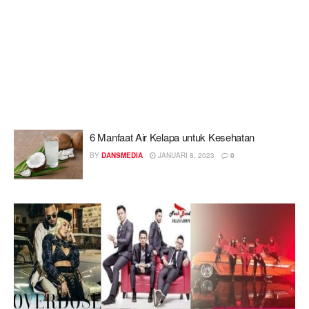
6 Manfaat Air Kelapa untuk Kesehatan
BY
DANSMEDIA
JANUARI 8, 2023
0