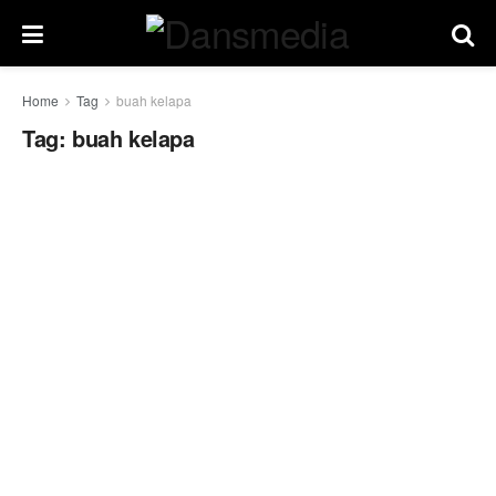
Home
Tag
buah kelapa
Tag:
buah kelapa