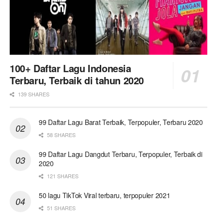
100+ Daftar Lagu Indonesia
Terbaru, Terbaik di tahun 2020
139 SHARES
99 Daftar Lagu Barat Terbaik, Terpopuler, Terbaru 2020
58 SHARES
99 Daftar Lagu Dangdut Terbaru, Terpopuler, Terbaik di
2020
121 SHARES
50 lagu TikTok Viral terbaru, terpopuler 2021
51 SHARES