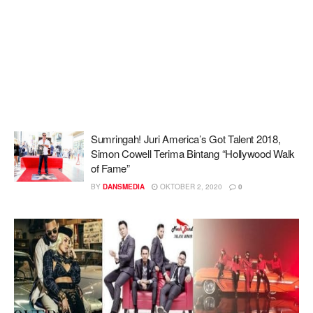
Sumringah! Juri America’s Got Talent 2018,
Simon Cowell Terima Bintang “Hollywood Walk
of Fame”
BY
DANSMEDIA
OKTOBER 2, 2020
0