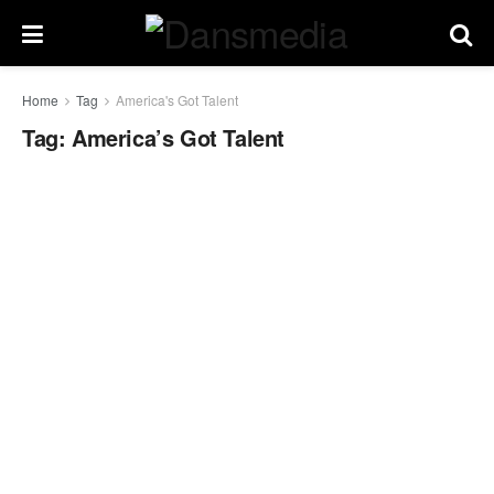
Home
Tag
America's Got Talent
Tag:
America’s Got Talent