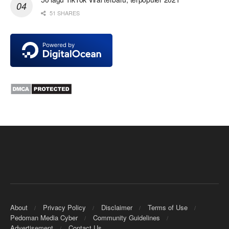
51 SHARES
About
Privacy Policy
Disclaimer
Terms of Use
Pedoman Media Cyber
Community Guidelines
Advertisement
Contact Us