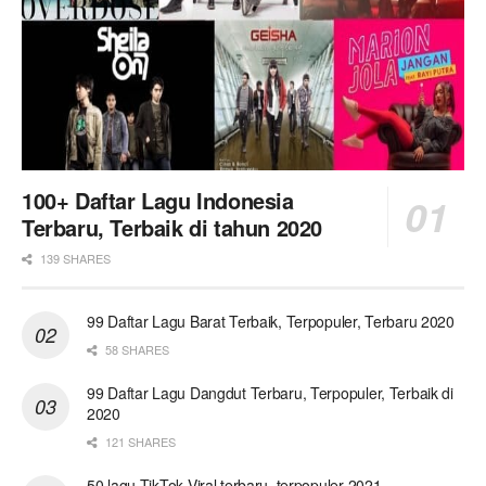
100+ Daftar Lagu Indonesia
Terbaru, Terbaik di tahun 2020
139 SHARES
99 Daftar Lagu Barat Terbaik, Terpopuler, Terbaru 2020
58 SHARES
99 Daftar Lagu Dangdut Terbaru, Terpopuler, Terbaik di
2020
121 SHARES
50 lagu TikTok Viral terbaru, terpopuler 2021