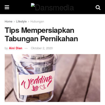
Home
Lifestyle
Hubungan
Tips Mempersiapkan
Tabungan Pernikahan
by
Aini Dian
Oktober 2, 2020