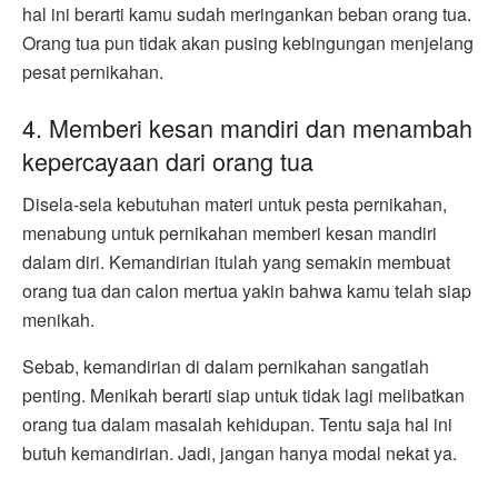
hal ini berarti kamu sudah meringankan beban orang tua.
Orang tua pun tidak akan pusing kebingungan menjelang
pesat pernikahan.
4. Memberi kesan mandiri dan menambah
kepercayaan dari orang tua
Disela-sela kebutuhan materi untuk pesta pernikahan,
menabung untuk pernikahan memberi kesan mandiri
dalam diri. Kemandirian itulah yang semakin membuat
orang tua dan calon mertua yakin bahwa kamu telah siap
menikah.
Sebab, kemandirian di dalam pernikahan sangatlah
penting. Menikah berarti siap untuk tidak lagi melibatkan
orang tua dalam masalah kehidupan. Tentu saja hal ini
butuh kemandirian. Jadi, jangan hanya modal nekat ya.