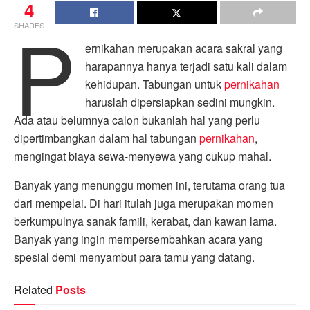
4
P
SHARES
ernikahan merupakan acara sakral yang
harapannya hanya terjadi satu kali dalam
kehidupan. Tabungan untuk
pernikahan
haruslah dipersiapkan sedini mungkin.
Ada atau belumnya calon bukanlah hal yang perlu
dipertimbangkan dalam hal tabungan
pernikahan
,
mengingat biaya sewa-menyewa yang cukup mahal.
Banyak yang menunggu momen ini, terutama orang tua
dari mempelai. Di hari itulah juga merupakan momen
berkumpulnya sanak famili, kerabat, dan kawan lama.
Banyak yang ingin mempersembahkan acara yang
spesial demi menyambut para tamu yang datang.
Related
Posts