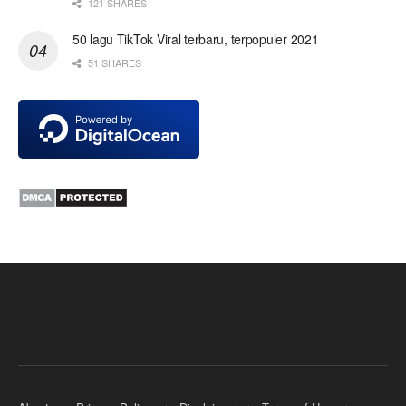
121 SHARES
50 lagu TikTok Viral terbaru, terpopuler 2021
51 SHARES