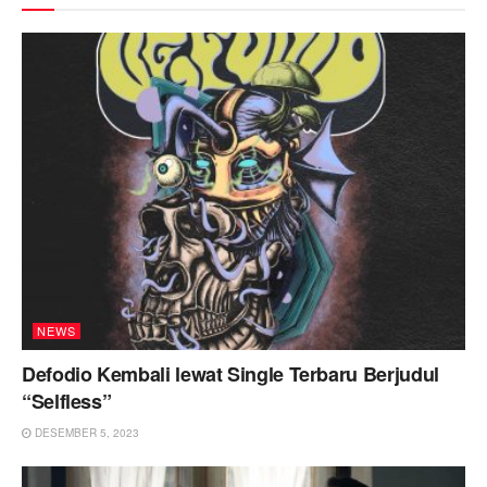
NEWS
Defodio Kembali lewat Single Terbaru Berjudul
“Selfless”
DESEMBER 5, 2023