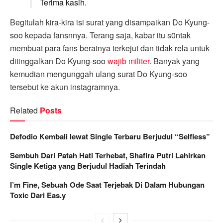
Terima kasih.
Begitulah kira-kira isi surat yang disampaikan Do Kyung-
soo kepada fansnnya. Terang saja, kabar itu s0ntak
membuat para fans beratnya terkejut dan tidak rela untuk
ditinggalkan Do Kyung-soo
wajib militer
. Banyak yang
kemudian mengunggah ulang surat Do Kyung-soo
tersebut ke akun instagramnya.
Related
Posts
Defodio Kembali lewat Single Terbaru Berjudul “Selfless”
Sembuh Dari Patah Hati Terhebat, Shafira Putri Lahirkan
Single Ketiga yang Berjudul Hadiah Terindah
I’m Fine, Sebuah Ode Saat Terjebak Di Dalam Hubungan
Toxic Dari Eas.y