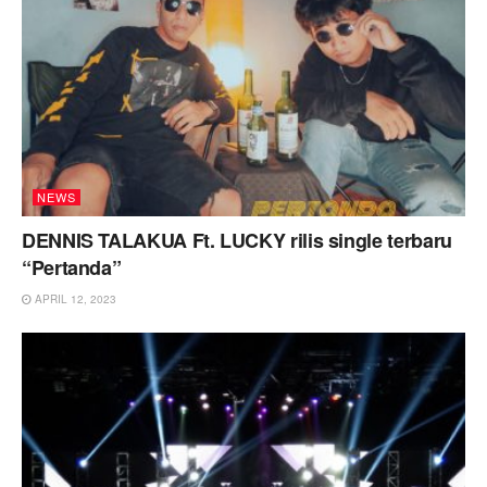
NEWS
DENNIS TALAKUA Ft. LUCKY rilis single terbaru
“Pertanda”
APRIL 12, 2023