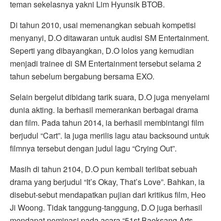
teman sekelasnya yakni Lim Hyunsik BTOB.
Di tahun 2010, usai memenangkan sebuah kompetisi
menyanyi, D.O ditawaran untuk audisi SM Entertainment.
Seperti yang dibayangkan, D.O lolos yang kemudian
menjadi trainee di SM Entertainment tersebut selama 2
tahun sebelum bergabung bersama EXO.
Selain bergelut dibidang tarik suara, D.O juga menyelami
dunia akting. Ia berhasil memerankan berbagai drama
dan film. Pada tahun 2014, ia berhasil membintangi film
berjudul “Cart”. Ia juga merilis lagu atau backsound untuk
filmnya tersebut dengan judul lagu “Crying Out”.
Masih di tahun 2104, D.O pun kembali terlibat sebuah
drama yang berjudul “It’s Okay, That’s Love”. Bahkan, ia
disebut-sebut mendapatkan pujian dari kritikus film, Heo
Ji Woong. Tidak tanggung-tanggung, D.O juga berhasil
mendapat nominasi pada acara “51st Baeksang Arts