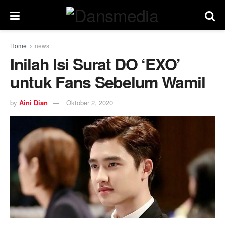
Home
news
Inilah Isi Surat DO ‘EXO’
untuk Fans Sebelum Wamil
by
Aini Dian
Oktober 2, 2020