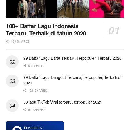
100+ Daftar Lagu Indonesia
Terbaru, Terbaik di tahun 2020
139 SHARES
99 Daftar Lagu Barat Terbaik, Terpopuler, Terbaru 2020
58 SHARES
99 Daftar Lagu Dangdut Terbaru, Terpopuler, Terbaik di
2020
121 SHARES
50 lagu TikTok Viral terbaru, terpopuler 2021
51 SHARES