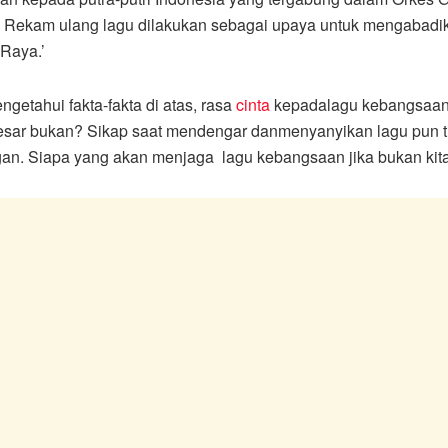
 Rekam ulang lagu dilakukan sebagai upaya untuk mengabadi
 Raya.’
ngetahui fakta-fakta di atas, rasa
cinta
kepadalagu kebangsaan
sar bukan? Sikap saat mendengar danmenyanyikan lagu pun ti
n. Siapa yang akan menjaga lagu kebangsaan jika bukan kita 