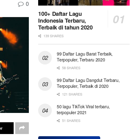
0
100+ Daftar Lagu
Indonesia Terbaru,
Terbaik di tahun 2020
139 SHARES
99 Daftar Lagu Barat Terbaik,
Terpopuler, Terbaru 2020
58 SHARES
99 Daftar Lagu Dangdut Terbaru,
Terpopuler, Terbaik di 2020
121 SHARES
50 lagu TikTok Viral terbaru,
terpopuler 2021
51 SHARES
er