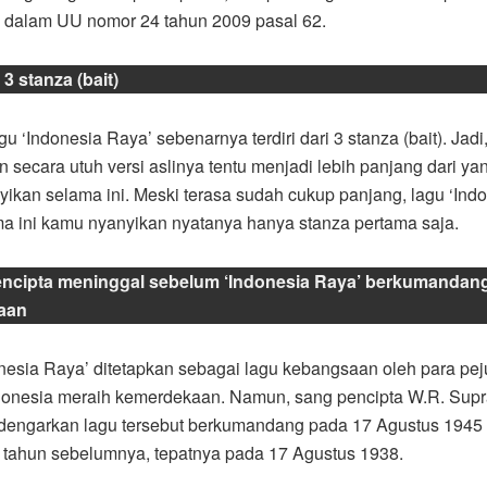
 dalam UU nomor 24 tahun 2009 pasal 62.
 3 stanza (bait)
lagu ‘Indonesia Raya’ sebenarnya terdiri dari 3 stanza (bait). Jadi,
n secara utuh versi aslinya tentu menjadi lebih panjang dari ya
ikan selama ini. Meski terasa sudah cukup panjang, lagu ‘Ind
a ini kamu nyanyikan nyatanya hanya stanza pertama saja.
encipta meninggal sebelum ‘Indonesia Raya’ berkumandang 
aan
nesia Raya’ ditetapkan sebagai lagu kebangsaan oleh para pej
onesia meraih kemerdekaan. Namun, sang pencipta W.R. Supr
engarkan lagu tersebut berkumandang pada 17 Agustus 1945 
h tahun sebelumnya, tepatnya pada 17 Agustus 1938.