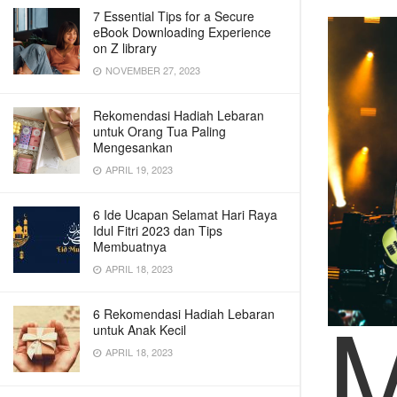
7 Essential Tips for a Secure
eBook Downloading Experience
on Z library
NOVEMBER 27, 2023
Rekomendasi Hadiah Lebaran
untuk Orang Tua Paling
Mengesankan
APRIL 19, 2023
6 Ide Ucapan Selamat Hari Raya
Idul Fitri 2023 dan Tips
Membuatnya
APRIL 18, 2023
6 Rekomendasi Hadiah Lebaran
untuk Anak Kecil
APRIL 18, 2023