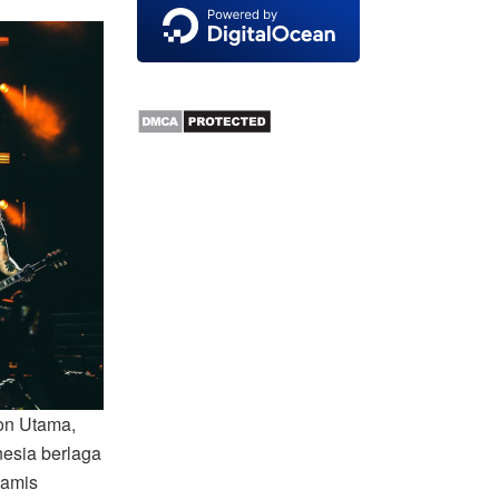
on Utama,
esia berlaga
Kamis