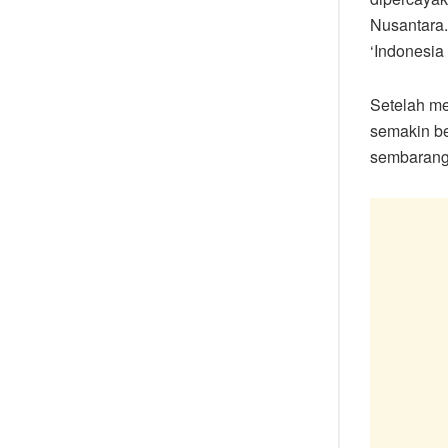
Nusantara.
‘Indonesia
Setelah me
semakin be
sembaranga