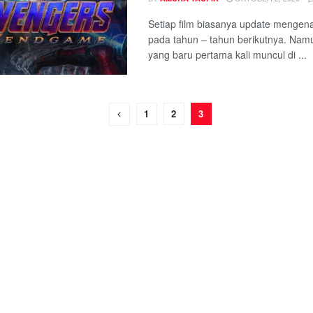
Setiap film biasanya update mengena
pada tahun – tahun berikutnya. Nam
yang baru pertama kali muncul di ...
1
2
3