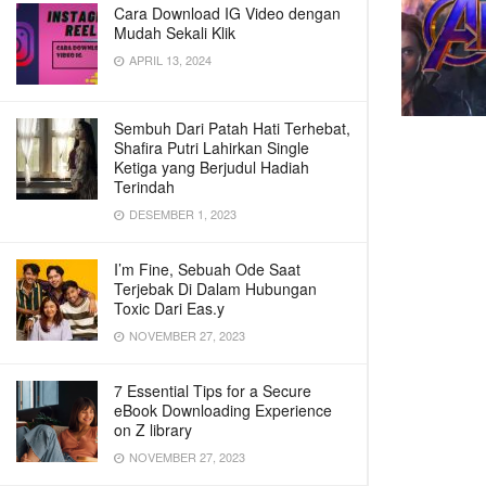
Cara Download IG Video dengan
Mudah Sekali Klik
APRIL 13, 2024
Sembuh Dari Patah Hati Terhebat,
Shafira Putri Lahirkan Single
Ketiga yang Berjudul Hadiah
Terindah
DESEMBER 1, 2023
I’m Fine, Sebuah Ode Saat
Terjebak Di Dalam Hubungan
Toxic Dari Eas.y
NOVEMBER 27, 2023
7 Essential Tips for a Secure
eBook Downloading Experience
on Z library
NOVEMBER 27, 2023