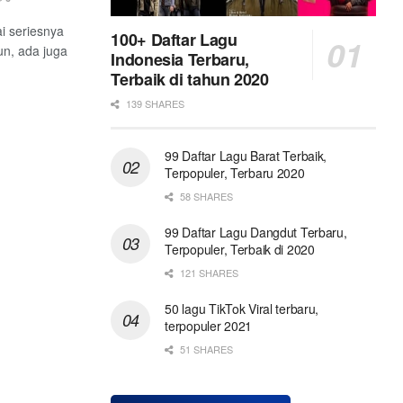
i seriesnya
100+ Daftar Lagu
un, ada juga
Indonesia Terbaru,
Terbaik di tahun 2020
139 SHARES
99 Daftar Lagu Barat Terbaik,
Terpopuler, Terbaru 2020
58 SHARES
99 Daftar Lagu Dangdut Terbaru,
Terpopuler, Terbaik di 2020
121 SHARES
50 lagu TikTok Viral terbaru,
terpopuler 2021
51 SHARES