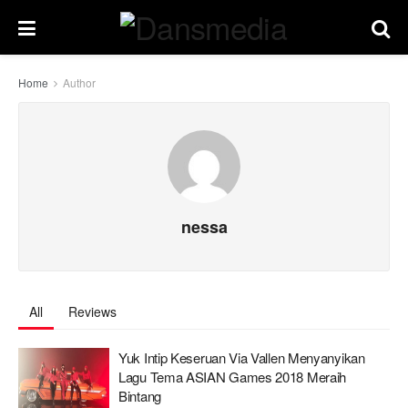
Home
Author
nessa
All
Reviews
Yuk Intip Keseruan Via Vallen Menyanyikan
Lagu Tema ASIAN Games 2018 Meraih
Bintang